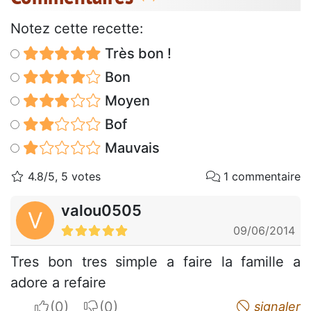
Notez cette recette:
Très bon !
Bon
Moyen
Bof
Mauvais
4.8/5, 5 votes
1 commentaire
valou0505
V
09/06/2014
Tres bon tres simple a faire la famille a
adore a refaire
I apreciate
I do not appreciate
signaler