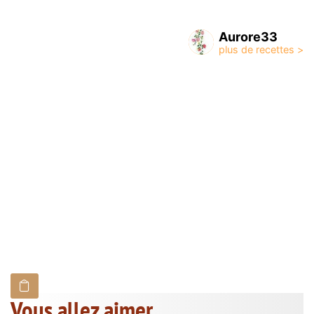
Aurore33
Vous allez aimer