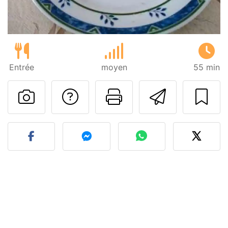
Entrée
moyen
55 min
Poser une question
Imprimer cet
Envoyer
Publier votre photo de cet