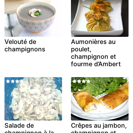
Velouté de
Aumonières au
champignons
poulet,
champignon et
fourme d’Ambert
Salade de
Crêpes au jambon,
champignon à la
champignon et