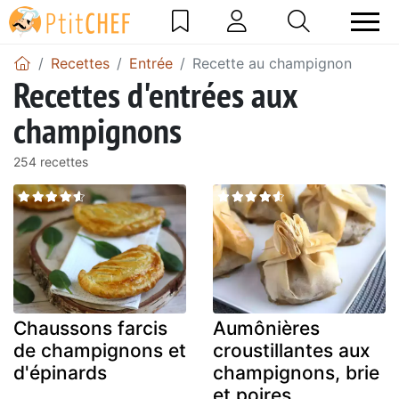
Recettes
Entrée
Recette au champignon
Recettes d'entrées aux
champignons
254 recettes
Chaussons farcis
Aumônières
de champignons et
croustillantes aux
d'épinards
champignons, brie
et poires