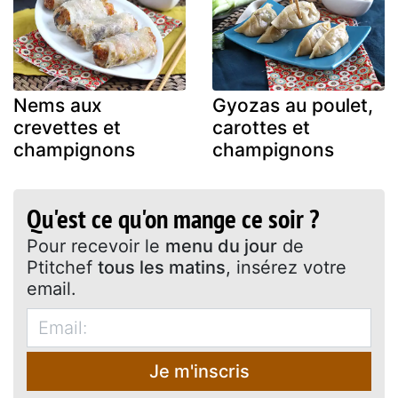
Nems aux
Gyozas au poulet,
crevettes et
carottes et
champignons
champignons
Qu'est ce qu'on mange ce soir ?
Pour recevoir le
menu du jour
de
Ptitchef
tous les matins
, insérez votre
email.
Je m'inscris