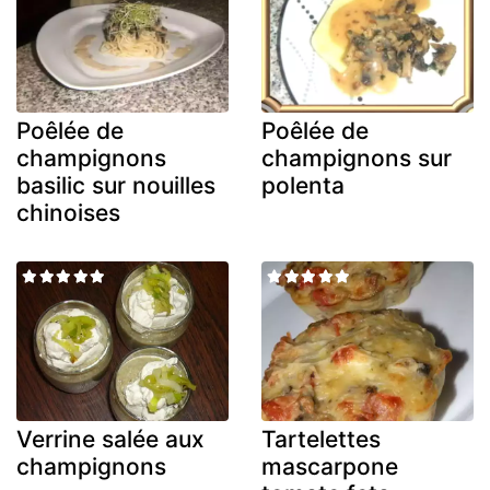
Poêlée de
Poêlée de
champignons
champignons sur
basilic sur nouilles
polenta
chinoises
Verrine salée aux
Tartelettes
champignons
mascarpone