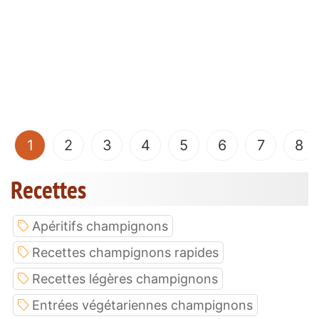
(current)
1
2
3
4
5
6
7
8
Recettes
Apéritifs champignons
Recettes champignons rapides
Recettes légères champignons
Entrées végétariennes champignons