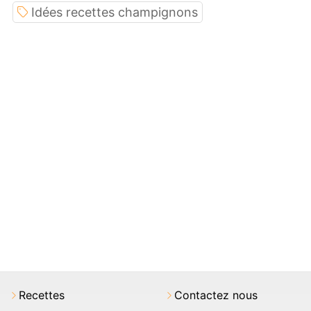
Idées recettes champignons
Recettes
Contactez nous