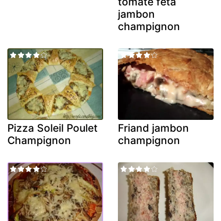
tomate feta
jambon
champignon
Pizza Soleil Poulet
Friand jambon
Champignon
champignon