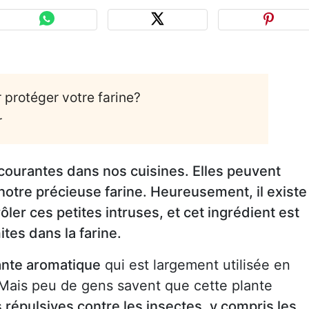
r protéger votre farine?
r
courantes dans nos cuisines. Elles peuvent
 notre précieuse farine. Heureusement, il existe
ôler ces petites intruses, et cet ingrédient est
ites dans la farine.
ante aromatique
qui est largement utilisée en
. Mais peu de gens savent que cette plante
répulsives contre les insectes, y compris les