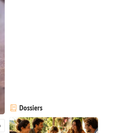
Dossiers