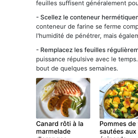
feuilles suffisent généralement pour
- Scellez le conteneur her­mé­tiqu
conteneur de farine se ferme comp
l'humidité de pénétrer, mais égalem
- Remplacez les feuilles régulière
puissance répulsive avec le temps.
bout de quelques semaines.
Canard rôti à la
Pommes de 
marmelade
sautées aux