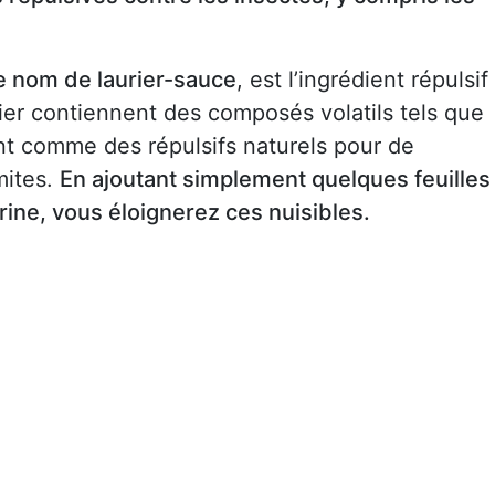
e nom de laurier-sauce
, est l’ingrédient répulsif
rier contiennent des composés volatils tels que
sent comme des répulsifs naturels pour de
mites.
En ajoutant simplement quelques feuilles
rine, vous éloignerez ces nuisibles.