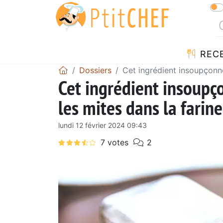
REC
Dossiers
Cet ingrédient insoupçonné
Cet ingrédient insoupç
les mites dans la farine
lundi 12 février 2024 09:43