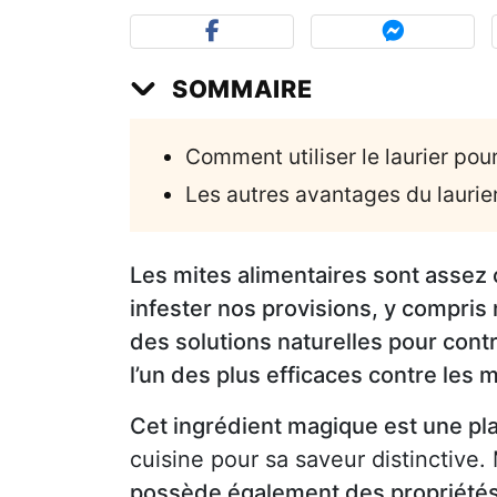
SOMMAIRE
Comment utiliser le laurier pou
Les autres avantages du laurie
Les mites alimentaires sont assez 
infester nos provisions, y compris
des solutions naturelles pour contr
l’un des plus efficaces contre les m
Cet ingrédient magique est une pl
cuisine pour sa saveur distinctive
possède également des propriétés 