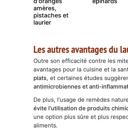
d'oranges
épinards
amères,
pistaches et
laurier
Les autres avantages du la
Outre son efficacité contre les mites
avantages pour la cuisine et la san
plats
, et certaines études suggère
antimicrobiennes et anti-inflammat
De plus, l'usage de remèdes nature
évite l'utilisation de produits chi
une option plus sûre et plus resp
aliments.