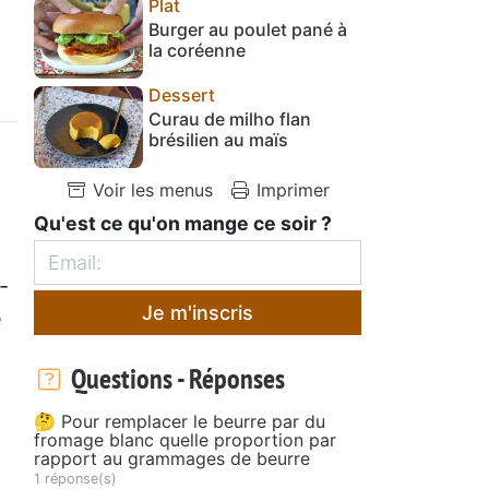
Plat
Burger au poulet pané à
la coréenne
Dessert
Curau de milho flan
brésilien au maïs
Voir les menus
Imprimer
Qu'est ce qu'on mange ce soir ?
-
Je m'inscris
e
Questions - Réponses
🤔 Pour remplacer le beurre par du
fromage blanc quelle proportion par
rapport au grammages de beurre
1 réponse(s)