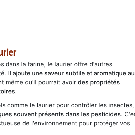
urier
 dans la farine, le laurier offre d'autres
té.
Il ajoute une saveur subtile et aromatique a
nt même qu'il pourrait avoir
des propriétés
oires.
ls comme le laurier pour contrôler les insectes,
miques souvent présents dans les pesticides
. C'e
ectueuse de l'environnement pour protéger vos