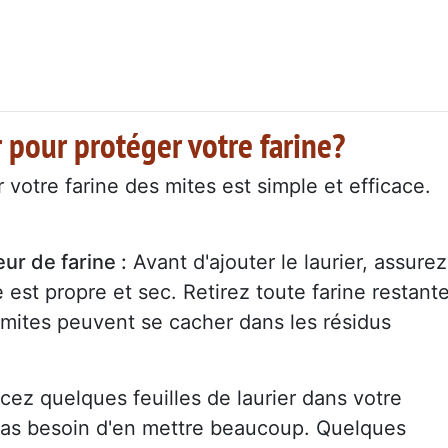
r pour protéger votre farine?
er votre farine des mites est simple et efficace.
ur de farine :
Avant d'ajouter le laurier, assurez
est propre et sec. Retirez toute farine restant
s mites peuvent se cacher dans les résidus
acez quelques feuilles de laurier dans votre
pas besoin d'en mettre beaucoup. Quelques