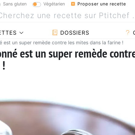
Sans gluten
Végétarien
Proposer une recette
ETTES
DOSSIERS
 est un super remède contre les mites dans la farine !
onné est un super remède contr
 !