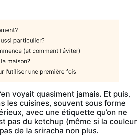
tement?
ussi particulier?
ommence (et comment l’éviter)
 la maison?
 l’utiliser une première fois
’en voyait quasiment jamais. Et puis,
dans les cuisines, souvent sous forme
rieux, avec une étiquette qu’on ne
’est pas du ketchup (même si la couleur
t pas de la sriracha non plus.