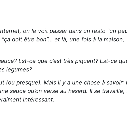
nternet, on le voit passer dans un resto “un pe
“ça doit être bon”… et là, une fois à la maison,
uce? Est-ce que c’est très piquant? Est-ce qu
des légumes?
t (ou presque). Mais il y a une chose à savoir: 
e sauce qu’on verse au hasard. Il se travaille, i
t vraiment intéressant.