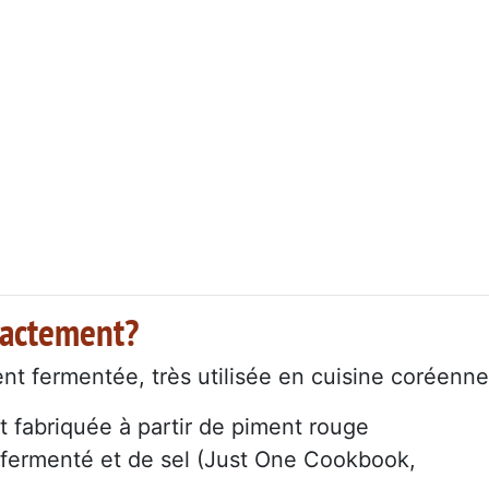
xactement?
t fermentée, très utilisée en cuisine coréenne
st fabriquée à partir de piment rouge
a fermenté et de sel (Just One Cookbook,