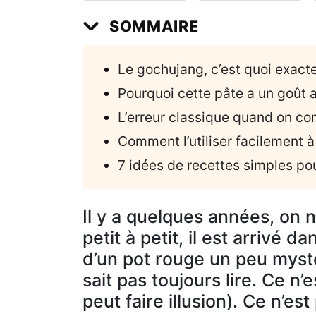
SOMMAIRE
Le gochujang, c’est quoi exac
Pourquoi cette pâte a un goût a
L’erreur classique quand on c
Comment l’utiliser facilement à
7 idées de recettes simples pour
Il y a quelques années, on n
petit à petit, il est arrivé 
d’un pot rouge un peu mysté
sait pas toujours lire. Ce n
peut faire illusion). Ce n’es