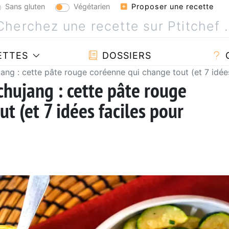
Sans gluten
Végétarien
Proposer une recette
ETTES
DOSSIERS
ang : cette pâte rouge coréenne qui change tout (et 7 idées
chujang : cette pâte rouge
t (et 7 idées faciles pour