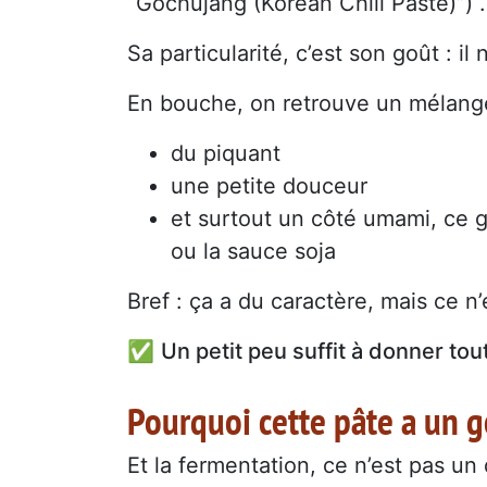
“Gochujang (Korean Chili Paste)”) .
Sa particularité, c’est son goût : i
En bouche, on retrouve un mélange
du piquant
une petite douceur
et surtout un côté umami, ce g
ou la sauce soja
Bref : ça a du caractère, mais ce n
✅
Un petit peu suffit à donner tout
Pourquoi cette pâte a un go
Et la fermentation, ce n’est pas un