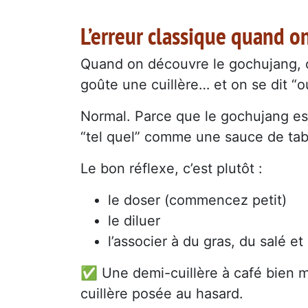
L’erreur classique quand 
Quand on découvre le gochujang, o
goûte une cuillère… et on se dit “oul
Normal. Parce que le gochujang est 
“tel quel” comme une sauce de tab
Le bon réflexe, c’est plutôt :
le doser (commencez petit)
le diluer
l’associer à du gras, du salé et
✅ Une demi-cuillère à café bien 
cuillère posée au hasard.