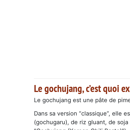
Le gochujang, c’est quoi e
Le gochujang est une pâte de pimen
Dans sa version “classique”, elle e
(gochugaru), de riz gluant, de soj