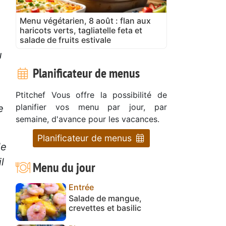
Menu végétarien, 8 août : flan aux
haricots verts, tagliatelle feta et
salade de fruits estivale
u
Planificateur de menus
Ptitchef Vous offre la possibilité de
planifier vos menu par jour, par
e
semaine, d'avance pour les vacances.
Planificateur de menus
le
l
Menu du jour
Entrée
Salade de mangue,
crevettes et basilic