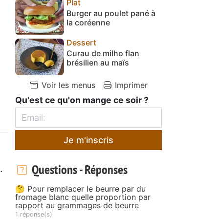
Plat
Burger au poulet pané à
la coréenne
Dessert
Curau de milho flan
brésilien au maïs
Voir les menus
Imprimer
Qu'est ce qu'on mange ce soir ?
Je m'inscris
Questions - Réponses
.
🤔 Pour remplacer le beurre par du
fromage blanc quelle proportion par
rapport au grammages de beurre
1 réponse(s)