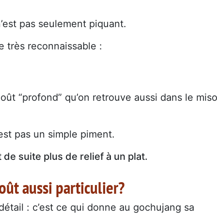
l n’est pas seulement piquant.
 très reconnaissable :
oût “profond” qu’on retrouve aussi dans le mis
’est pas un simple piment.
 de suite plus de relief à un plat.
ût aussi particulier?
 détail : c’est ce qui donne au gochujang sa