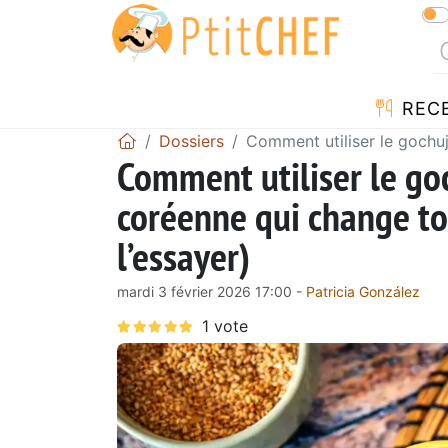
REC
Dossiers
Comment utiliser le gochuj
Comment utiliser le go
coréenne qui change tou
l’essayer)
mardi 3 février 2026 17:00 -
Patricia González