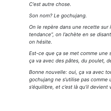
C’est autre chose.
Son nom? Le gochujang.
On le repère dans une recette sur i
tendance”, on l’achète en se disant 
on hésite.
Est-ce que ça se met comme une sa
ça va avec des pâtes, du poulet, 
Bonne nouvelle: oui, ça va avec tou
gochujang ne s’utilise pas comme un
s’équilibre, et c’est là qu’il devien