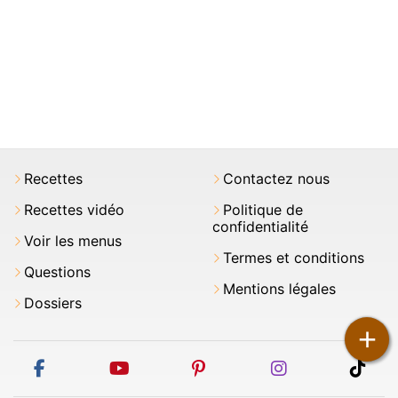
Recettes
Contactez nous
Recettes vidéo
Politique de
confidentialité
Voir les menus
Termes et conditions
Questions
Mentions légales
Dossiers
+
facebook
youtube
pinterest
instagram
tikt