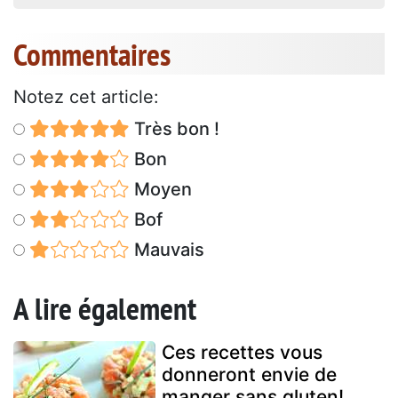
Commentaires
Notez cet article:
Très bon !
Bon
Moyen
Bof
Mauvais
A lire également
Ces recettes vous
donneront envie de
manger sans gluten!