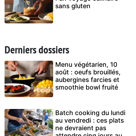
sans gluten
Derniers dossiers
Menu végétarien, 10
août : oeufs brouillés,
aubergines farcies et
smoothie bowl fruité
Batch cooking du lundi
au vendredi : ces plats
ne devraient pas
attendre cinq jours au