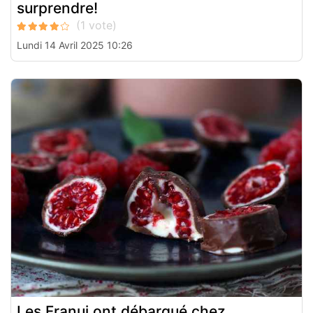
surprendre!
Lundi 14 Avril 2025 10:26
Les Franui ont débarqué chez