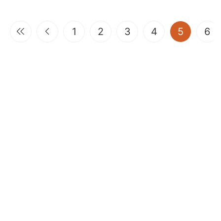
(current
1
2
3
4
5
6