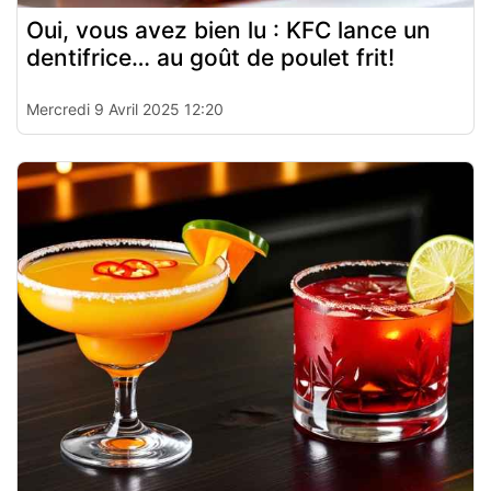
Oui, vous avez bien lu : KFC lance un
dentifrice… au goût de poulet frit!
Mercredi 9 Avril 2025 12:20