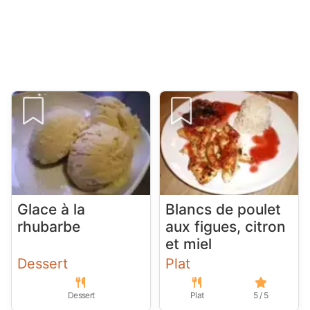
Glace à la
Blancs de poulet
rhubarbe
aux figues, citron
et miel
Dessert
Plat
Dessert
Plat
5 / 5