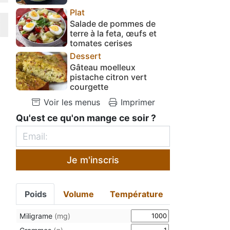
Plat
Salade de pommes de
terre à la feta, œufs et
tomates cerises
Dessert
Gâteau moelleux
pistache citron vert
courgette
Voir les menus
Imprimer
Qu'est ce qu'on mange ce soir ?
Je m'inscris
Poids
Volume
Température
Miligrame
(mg)