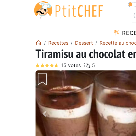
REC
Recettes
Dessert
Recette au choc
Tiramisu au chocolat e
Précédent