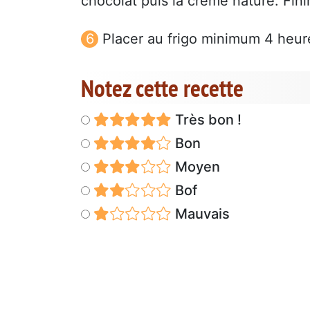
chocolat puis la crème nature. Fin
Placer au frigo minimum 4 heur
Notez cette recette
Très bon !
Bon
Moyen
Bof
Mauvais