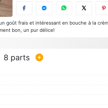
un goût frais et intéressant en bouche à la crè
ement bon, un pur délice!
8