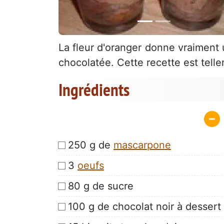
La fleur d'oranger donne vraiment 
chocolatée. Cette recette est tell
Ingrédients
250 g de
mascarpone
3
oeufs
80 g de sucre
100 g de chocolat noir à dessert