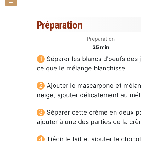
Préparation
Préparation
25 min
Séparer les blancs d'oeufs des 
ce que le mélange blanchisse.
Ajouter le mascarpone et mélan
neige, ajouter délicatement au m
Séparer cette crème en deux par
ajouter à une des parties de la crè
Tiédir le lait et ajouter le cho