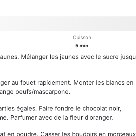
Cuisson
5 min
jaunes. Mélanger les jaunes avec le sucre jusqu
ger au fouet rapidement. Monter les blancs en
élange oeufs/mascarpone.
ties égales. Faire fondre le chocolat noir,
me. Parfumer avec de la fleur d'oranger.
colat en poudre. Casser les boudoirs en morceaux