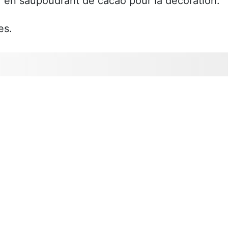
ir en saupoudrant de cacao pour la décoration.
es.