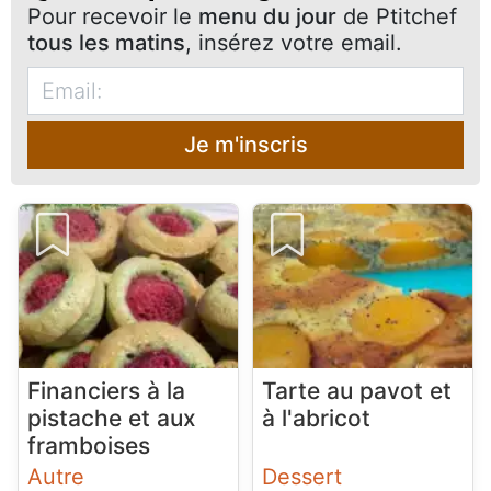
Pour recevoir le
menu du jour
de Ptitchef
tous les matins
, insérez votre email.
Je m'inscris
Financiers à la
Tarte au pavot et
pistache et aux
à l'abricot
framboises
Autre
Dessert