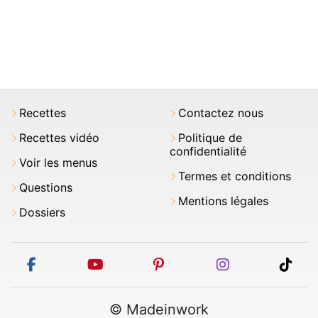
Recettes
Contactez nous
Recettes vidéo
Politique de
confidentialité
Voir les menus
Termes et conditions
Questions
Mentions légales
Dossiers
facebook
youtube
pinterest
instagram
tikt
© Madeinwork