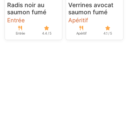
Radis noir au
Verrines avocat
saumon fumé
saumon fumé
Entrée
Apéritif
Entrée
4.4 / 5
Apéritif
4.1 / 5