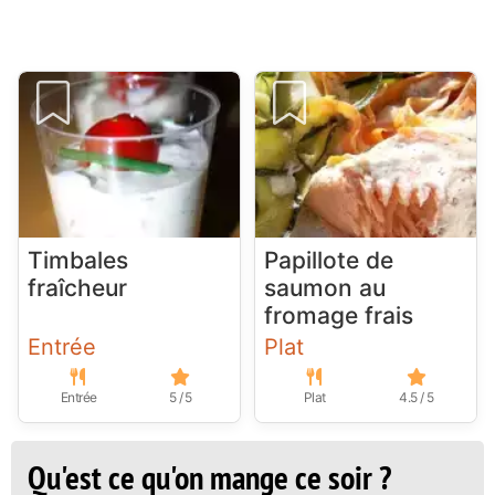
Timbales
Papillote de
fraîcheur
saumon au
fromage frais
Entrée
Plat
Entrée
5 / 5
Plat
4.5 / 5
Qu'est ce qu'on mange ce soir ?