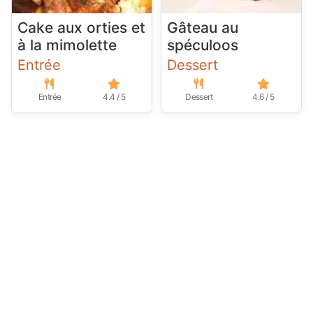
Cake aux orties et
Gâteau au
à la mimolette
spéculoos
Entrée
Dessert
Entrée
4.4 / 5
Dessert
4.6 / 5