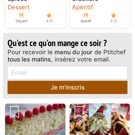
Dessert
Apéritif
Dessert
4 / 5
Apéritif
5 / 5
Qu'est ce qu'on mange ce soir ?
Pour recevoir le
menu du jour
de Ptitchef
tous les matins
, insérez votre email.
Je m'inscris