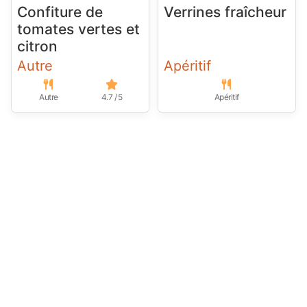
Confiture de
Verrines fraîcheur
tomates vertes et
citron
Autre
Apéritif
Autre
4.7 / 5
Apéritif