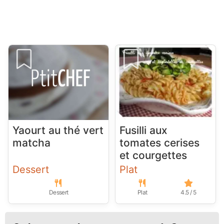
Yaourt au thé vert
Fusilli aux
matcha
tomates cerises
et courgettes
Dessert
Plat
Dessert
Plat
4.5 / 5