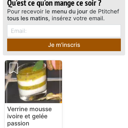
Qu'est ce qu'on mange ce soir ?
Pour recevoir le
menu du jour
de Ptitchef
tous les matins
, insérez votre email.
Je m'inscris
Verrine mousse
ivoire et gelée
passion