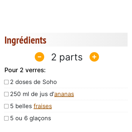
Ingrédients
2
Pour 2 verres:
2 doses de Soho
250 ml de jus d'
ananas
5 belles
fraises
5 ou 6 glaçons