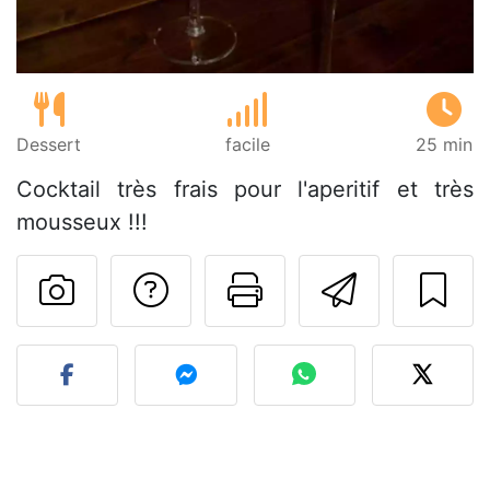
Dessert
facile
25 min
Cocktail très frais pour l'aperitif et très
mousseux !!!
Poser une question
Imprimer cet
Envoyer
Publier votre photo de cet