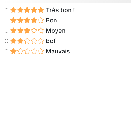
Très bon !
Bon
Moyen
Bof
Mauvais