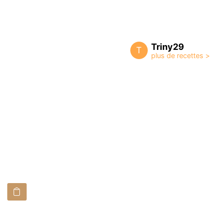
Triny29
T