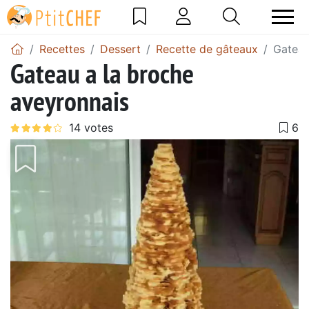
Recettes
Dessert
Recette de gâteaux
Gateau
Gateau a la broche
aveyronnais