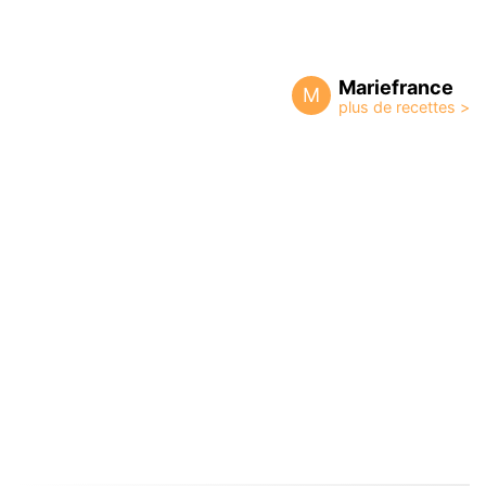
Mariefrance
M