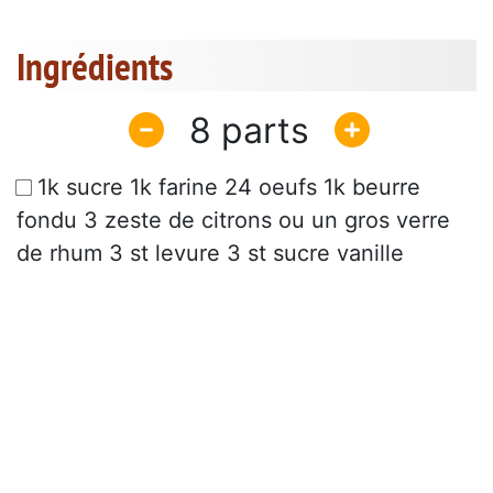
Ingrédients
8
1k sucre 1k farine 24 oeufs 1k beurre
fondu 3 zeste de citrons ou un gros verre
de rhum 3 st levure 3 st sucre vanille