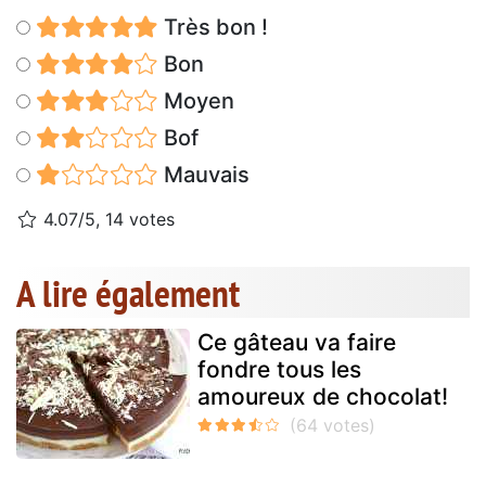
Très bon !
Bon
Moyen
Bof
Mauvais
4.07/5, 14 votes
A lire également
Ce gâteau va faire
fondre tous les
amoureux de chocolat!