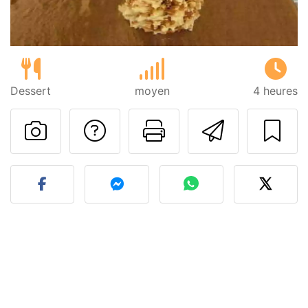
Dessert
moyen
4 heures
Poser une question
Imprimer cet
Envoyer
Publier votre photo de cet