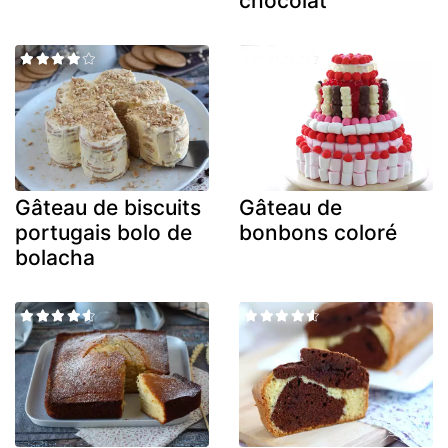
chocolat
Gâteau de biscuits
Gâteau de
portugais bolo de
bonbons coloré
bolacha