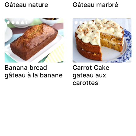
Gâteau nature
Gâteau marbré
Banana bread
Carrot Cake
gâteau à la banane
gateau aux
carottes