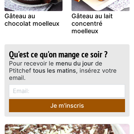
Gâteau au
Gâteau au lait
chocolat moelleux
concentré
moelleux
Qu'est ce qu'on mange ce soir ?
Pour recevoir le
menu du jour
de
Ptitchef
tous les matins
, insérez votre
email.
Je m'inscris