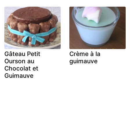
Gâteau Petit
Crème à la
Ourson au
guimauve
Chocolat et
Guimauve