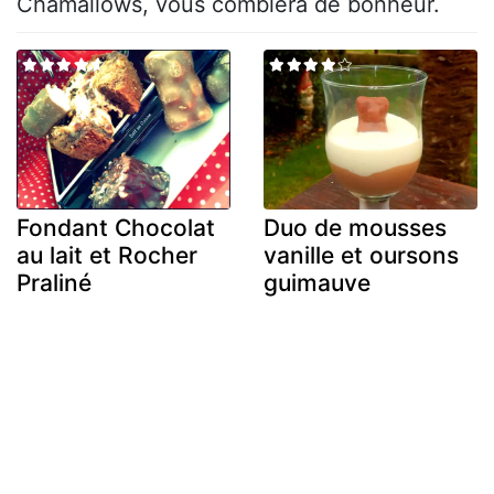
Chamallows, vous comblera de bonheur.
Fondant Chocolat
Duo de mousses
au lait et Rocher
vanille et oursons
Praliné
guimauve