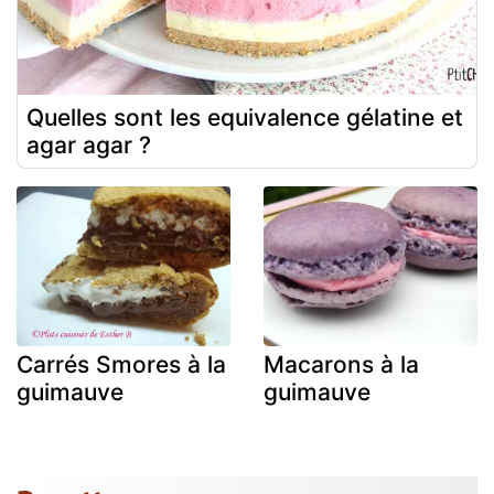
Quelles sont les equivalence gélatine et
agar agar ?
Carrés Smores à la
Macarons à la
guimauve
guimauve