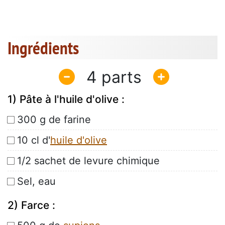
Ingrédients
4
1) Pâte à l'huile d'olive :
300 g de farine
10 cl d'
huile d'olive
1/2 sachet de levure chimique
Sel, eau
2) Farce :