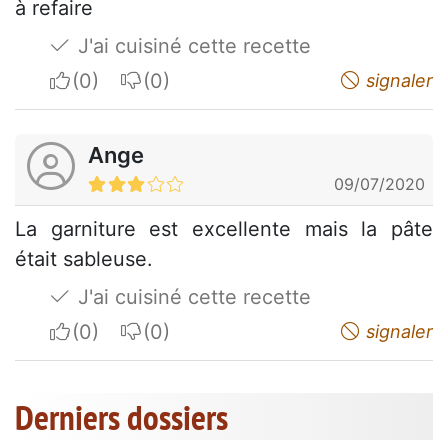
à refaire
J'ai cuisiné cette recette
I apreciate
I do not appreciate
signaler
Ange
09/07/2020
La garniture est excellente mais la pâte
était sableuse.
J'ai cuisiné cette recette
I apreciate
I do not appreciate
signaler
Derniers dossiers