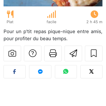
Plat
facile
2 h 45 m
Pour un p'tit repas pique-nique entre amis,
pour profiter du beau temps.
Poser une question
Imprimer cet
Envoyer
Publier votre photo de cet