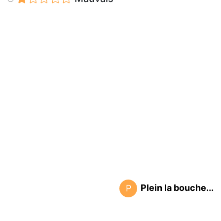
Plein la bouche...
P