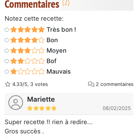
Commentaires
Notez cette recette:
Très bon !
Bon
Moyen
Bof
Mauvais
4.33/5, 3 votes
2 commentaires
Mariette
08/02/2025
Super recette !! rien à redire...
Gros succès .