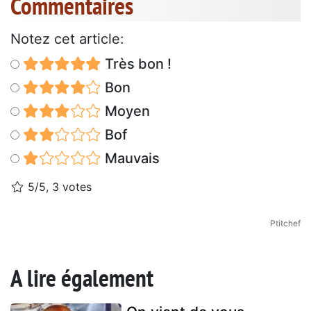
Commentaires
Notez cet article:
Très bon !
Bon
Moyen
Bof
Mauvais
5/5, 3 votes
Ptitchef
A lire également