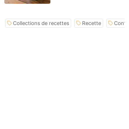
Collections de recettes
Recette
Conte