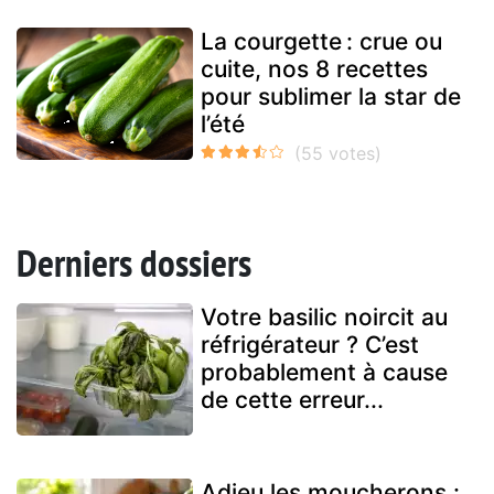
La courgette : crue ou
cuite, nos 8 recettes
pour sublimer la star de
l’été
Derniers dossiers
Votre basilic noircit au
réfrigérateur ? C’est
probablement à cause
de cette erreur...
Adieu les moucherons :