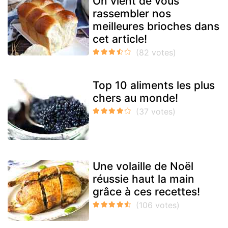
On vient de vous
rassembler nos
meilleures brioches dans
cet article!
Top 10 aliments les plus
chers au monde!
Une volaille de Noël
réussie haut la main
grâce à ces recettes!