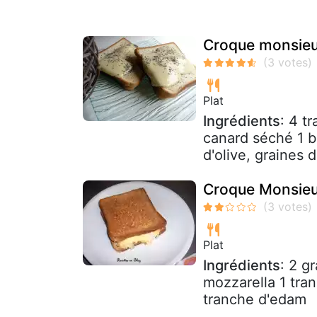
Croque monsieu
Plat
Ingrédients
: 4 t
canard séché 1 b
d'olive, graines 
Croque Monsieu
Plat
Ingrédients
: 2 g
mozzarella 1 tra
tranche d'edam