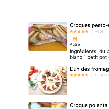
Croques pesto-
Autre
Ingrédients
: du 
blanc 1 petit pot
L'un des fromag
Croque polenta 