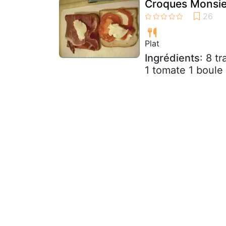
Croques Monsieu
Plat
Ingrédients
: 8 t
1 tomate 1 boule