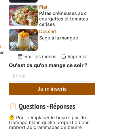
Plat
Pâtes crémeuses aux
courgettes et tomates
cerises
Dessert
Sago à la mangue
in
Voir les menus
Imprimer
Qu'est ce qu'on mange ce soir ?
Je m'inscris
Questions - Réponses
🤔 Pour remplacer le beurre par du
fromage blanc quelle proportion par
rapport au grammages de beurre