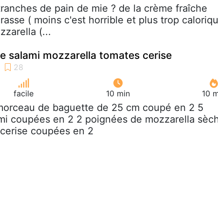
 tranches de pain de mie ? de la crème fraîche
asse ( moins c'est horrible et plus trop caloriq
zarella (...
 salami mozzarella tomates cerise
facile
10 min
10 m
morceau de baguette de 25 cm coupé en 2 5
ami coupées en 2 2 poignées de mozzarella sèc
 cerise coupées en 2