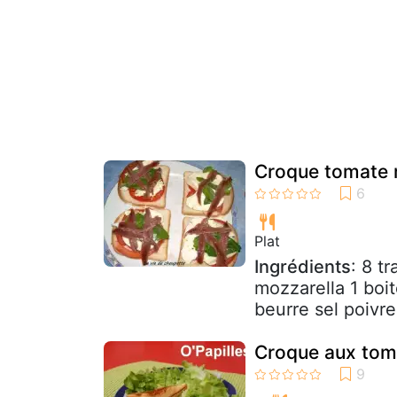
Croque tomate 
Plat
Ingrédients
: 8 t
mozzarella 1 boite
beurre sel poivre
Croque aux toma