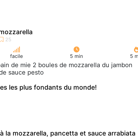
mozzarella
facile
5 min
5 m
pain de mie 2 boules de mozzarella du jambon
 de sauce pesto
es les plus fondants du monde!
à la mozzarella, pancetta et sauce arrabiata