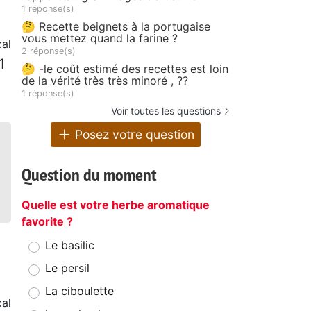
1 réponse(s)
🤔 Recette beignets à la portugaise
vous mettez quand la farine ?
al
2 réponse(s)
1
🤔 -le coût estimé des recettes est loin
de la vérité très très minoré , ??
1 réponse(s)
Voir toutes les questions
Posez votre question
Question du moment
Quelle est votre herbe aromatique
favorite ?
Le basilic
Le persil
La ciboulette
al