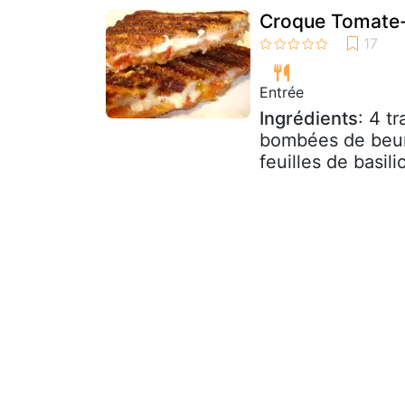
Croque Tomate
Entrée
Ingrédients
: 4 t
bombées de beurr
feuilles de basilic