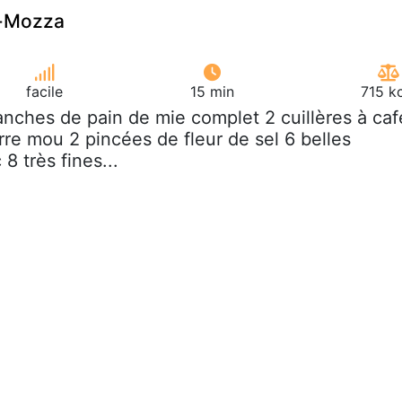
-Mozza
facile
15 min
715 k
ranches de pain de mie complet 2 cuillères à caf
e mou 2 pincées de fleur de sel 6 belles
 8 très fines...