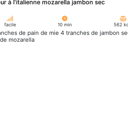
r à l'italienne mozarella jambon sec
facile
10 min
562 kc
ranches de pain de mie 4 tranches de jambon se
 de mozarella