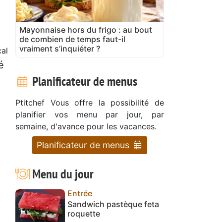
Mayonnaise hors du frigo : au bout
de combien de temps faut-il
vraiment s’inquiéter ?
cal
é
Planificateur de menus
Ptitchef Vous offre la possibilité de
planifier vos menu par jour, par
semaine, d'avance pour les vacances.
Planificateur de menus
Menu du jour
Entrée
Sandwich pastèque feta
roquette