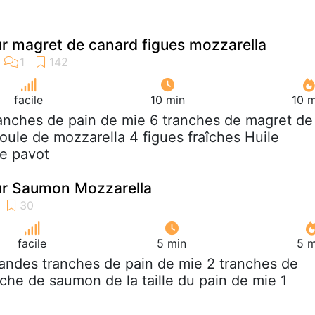
r magret de canard figues mozzarella
facile
10 min
10 m
ranches de pain de mie 6 tranches de magret de
oule de mozzarella 4 figues fraîches Huile
de pavot
r Saumon Mozzarella
facile
5 min
5 m
randes tranches de pain de mie 2 tranches de
nche de saumon de la taille du pain de mie 1