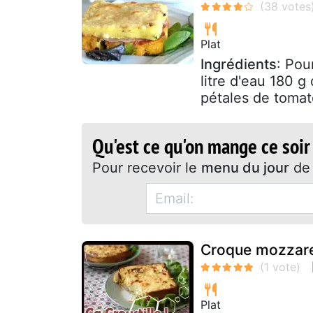
Plat
Ingrédients
: Pou
litre d'eau 180 
pétales de tomat
Qu'est ce qu'on mange ce soir
Pour recevoir le
menu du jour
de 
Croque mozzare
Plat