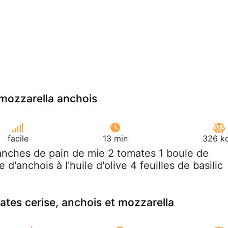
mozzarella anchois
facile
13 min
326 kc
ranches de pain de mie 2 tomates 1 boule de
 d'anchois à l'huile d'olive 4 feuilles de basilic
tes cerise, anchois et mozzarella