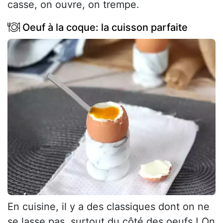
casse, on ouvre, on trempe.
Oeuf à la coque: la cuisson parfaite
En cuisine, il y a des classiques dont on ne
se lasse pas, surtout du côté des oeufs ! On