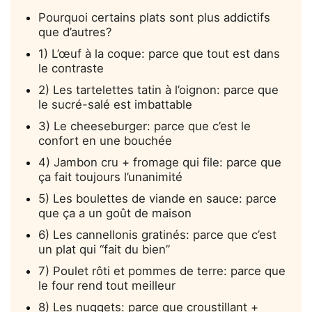
Pourquoi certains plats sont plus addictifs
que d’autres?
1) L’œuf à la coque: parce que tout est dans
le contraste
2) Les tartelettes tatin à l’oignon: parce que
le sucré-salé est imbattable
3) Le cheeseburger: parce que c’est le
confort en une bouchée
4) Jambon cru + fromage qui file: parce que
ça fait toujours l’unanimité
5) Les boulettes de viande en sauce: parce
que ça a un goût de maison
6) Les cannellonis gratinés: parce que c’est
un plat qui “fait du bien”
7) Poulet rôti et pommes de terre: parce que
le four rend tout meilleur
8) Les nuggets: parce que croustillant +