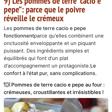
9) Les pommes de terre “cacio e
pepe”: parce que le poivre
réveille le crémeux
Les
pommes de terre cacio e pepe
fonctionnent
parce qu'elles combinent une
onctuosité enveloppante et un piquant
puissant. Des ingrédients simples et
équilibrés qui font d'un plat
d'accompagnement un protagoniste.
Le
confort à l'état pur, sans complications.
Pommes de terre cacio e pepe au four :
crémeuses, croustillantes et irrésistibles !