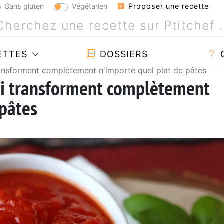
Sans gluten
Végétarien
Proposer une recette
ETTES
DOSSIERS
transforment complètement n'importe quel plat de pâtes
ui transforment complètement
 pâtes