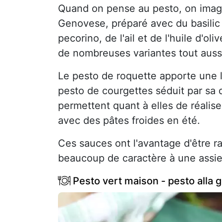
Quand on pense au pesto, on imagi
Genovese, préparé avec du basilic 
pecorino, de l'ail et de l'huile d'o
de nombreuses variantes tout aussi
Le pesto de roquette apporte une 
pesto de courgettes séduit par sa 
permettent quant à elles de réalise
avec des pâtes froides en été.
Ces sauces ont l'avantage d'être r
beaucoup de caractère à une assie
Pesto vert maison - pesto alla