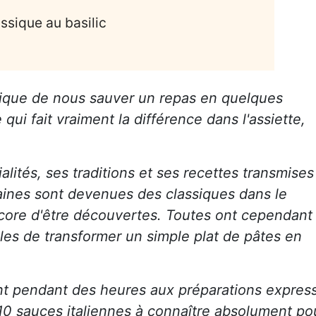
assique au basilic
gique de nous sauver un repas en quelques
ui fait vraiment la différence dans l'assiette,
alités, ses traditions et ses recettes transmises
aines sont devenues des classiques dans le
ncore d'être découvertes. Toutes ont cependant
es de transformer un simple plat de pâtes en
t pendant des heures aux préparations expres
10 sauces italiennes à connaître absolument po