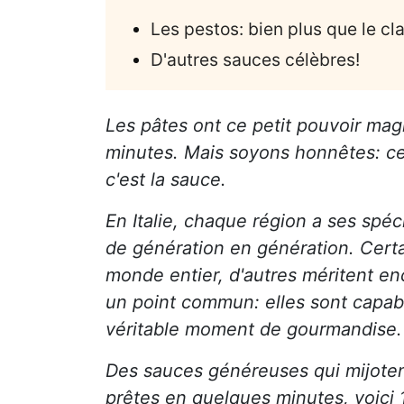
Les pestos: bien plus que le cl
D'autres sauces célèbres!
Les pâtes ont ce petit pouvoir ma
minutes. Mais soyons honnêtes: ce q
c'est la sauce.
En Italie, chaque région a ses spéci
de génération en génération. Cert
monde entier, d'autres méritent e
un point commun: elles sont capabl
véritable moment de gourmandise.
Des sauces généreuses qui mijoten
prêtes en quelques minutes, voici 