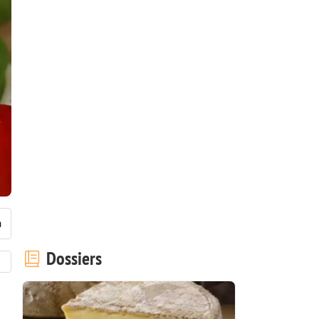
Dossiers