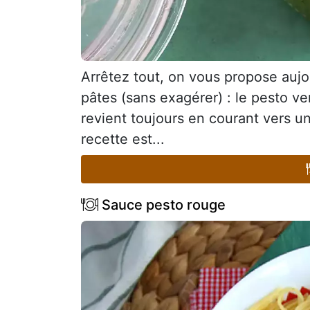
Arrêtez tout, on vous propose auj
pâtes (sans exagérer) : le pesto ve
revient toujours en courant vers u
recette est...
Sauce pesto rouge