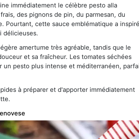
ne immédiatement le célèbre pesto alla
frais, des pignons de pin, du parmesan, du
live. Pourtant, cette sauce emblématique a inspir
 délicieuses.
légère amertume très agréable, tandis que le
douceur et sa fraîcheur. Les tomates séchées
r un pesto plus intense et méditerranéen, parfa
apides à préparer et d'apporter immédiatement
tte.
 genovese