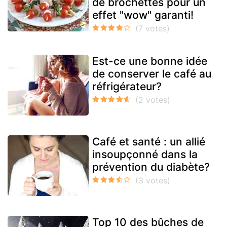
de brochettes pour un
effet "wow" garanti!
Est-ce une bonne idée
de conserver le café au
réfrigérateur?
Café et santé : un allié
insoupçonné dans la
prévention du diabète?
Top 10 des bûches de