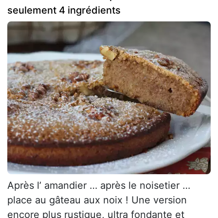
seulement 4 ingrédients
Après l’ amandier … après le noisetier …
place au gâteau aux noix ! Une version
encore plus rustique, ultra fondante et