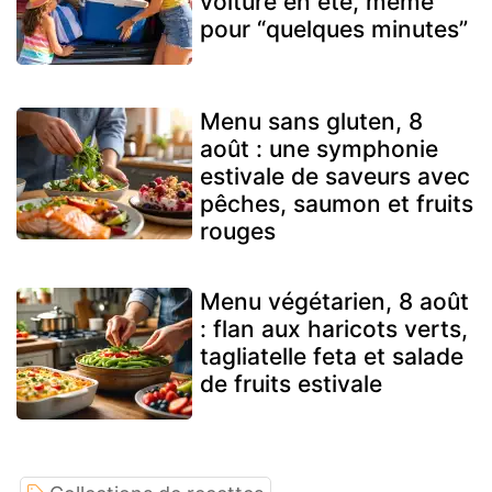
voiture en été, même
pour “quelques minutes”
Menu sans gluten, 8
août : une symphonie
estivale de saveurs avec
pêches, saumon et fruits
rouges
Menu végétarien, 8 août
: flan aux haricots verts,
tagliatelle feta et salade
de fruits estivale