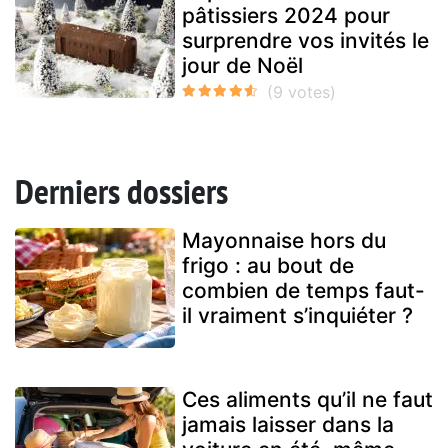
pâtissiers 2024 pour
surprendre vos invités le
jour de Noël
Derniers dossiers
Mayonnaise hors du
frigo : au bout de
combien de temps faut-
il vraiment s’inquiéter ?
Ces aliments qu’il ne faut
jamais laisser dans la