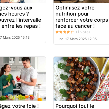
gez-vous aux
Optimisez votre
es heures ?
nutrition pour
uvrez l'intervalle
renforcer votre corps
 entre les repas !
face au cancer !
17 Mars 2025 15:13
Lundi 17 Mars 2025 12:05
égez votre foie !
Pourquoi tout le