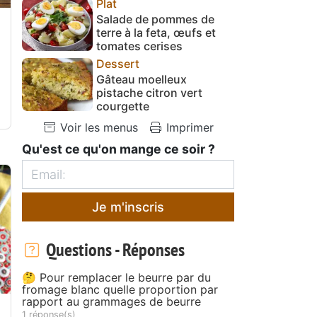
Plat
Salade de pommes de
terre à la feta, œufs et
tomates cerises
Dessert
Gâteau moelleux
pistache citron vert
courgette
Voir les menus
Imprimer
Qu'est ce qu'on mange ce soir ?
Je m'inscris
Questions - Réponses
🤔 Pour remplacer le beurre par du
fromage blanc quelle proportion par
rapport au grammages de beurre
1 réponse(s)