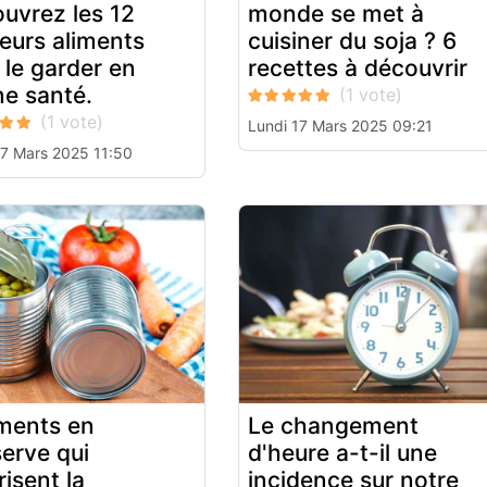
uvrez les 12
monde se met à
leurs aliments
cuisiner du soja ? 6
 le garder en
recettes à découvrir
e santé.
Lundi 17 Mars 2025 09:21
17 Mars 2025 11:50
iments en
Le changement
erve qui
d'heure a-t-il une
risent la
incidence sur notre