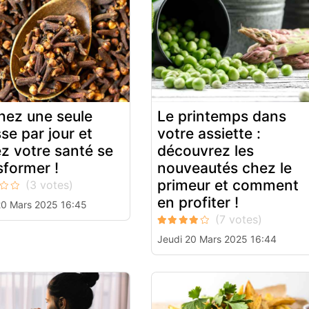
ez une seule
Le printemps dans
se par jour et
votre assiette :
z votre santé se
découvrez les
sformer !
nouveautés chez le
primeur et comment
en profiter !
20 Mars 2025 16:45
Jeudi 20 Mars 2025 16:44