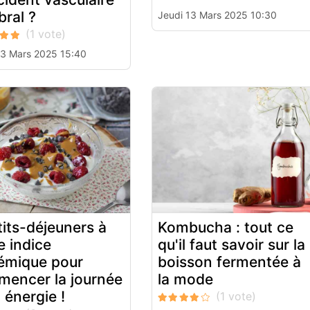
bral ?
Jeudi 13 Mars 2025 10:30
13 Mars 2025 15:40
tits-déjeuners à
Kombucha : tout ce
e indice
qu'il faut savoir sur la
émique pour
boisson fermentée à
encer la journée
la mode
 énergie !