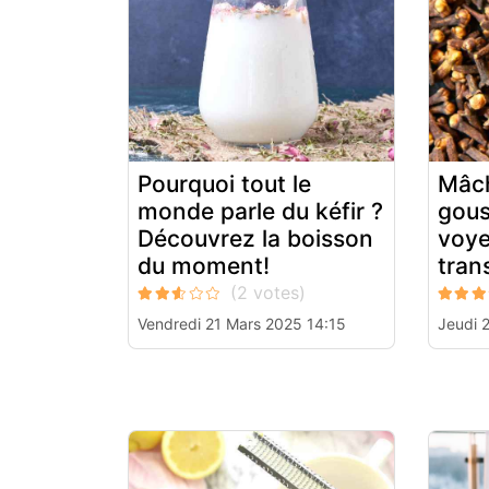
Pourquoi tout le
Mâch
monde parle du kéfir ?
gous
Découvrez la boisson
voye
du moment!
tran
Vendredi 21 Mars 2025 14:15
Jeudi 