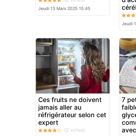
céré
Jeudi 13 Mars 2025 15:45
Jeudi 
Ces fruits ne doivent
7 pe
jamais aller au
faibl
réfrigérateur selon cet
glyc
expert
comm
avec