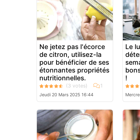
Ne jetez pas l'écorce
Le l
de citron, utilisez-la
déte
pour bénéficier de ses
sema
étonnantes propriétés
bons
nutritionnelles.
!
Jeudi 20 Mars 2025 16:44
Mercre