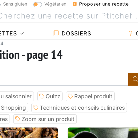
Sans gluten
Végétarien
Proposer une recette
ETTES
DOSSIERS
14
ition - page 14
u saisonnier
Quizz
Rappel produit
Shopping
Techniques et conseils culinaires
res
Zoom sur un produit