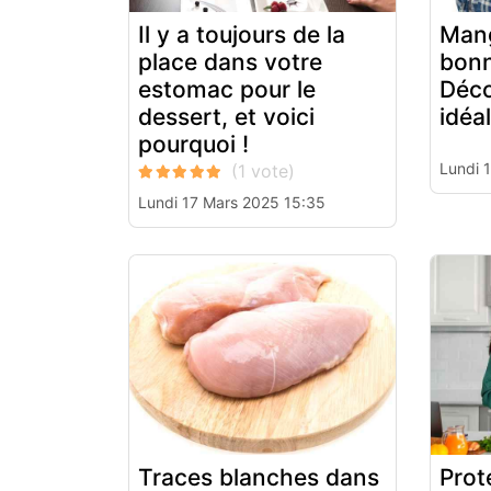
Il y a toujours de la
Man
place dans votre
bonn
estomac pour le
Déco
dessert, et voici
idéal
pourquoi !
Lundi 
Lundi 17 Mars 2025 15:35
Traces blanches dans
Prot