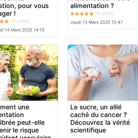
stion, pour vous
alimentation ?
ager !
Jeudi 13 Mars 2025 15:47
di 14 Mars 2025 14:15
ment une
Le sucre, un allié
entation
caché du cancer ?
librée peut-elle
Découvrez la vérité
enir le risque
scientifique
cident vasculaire