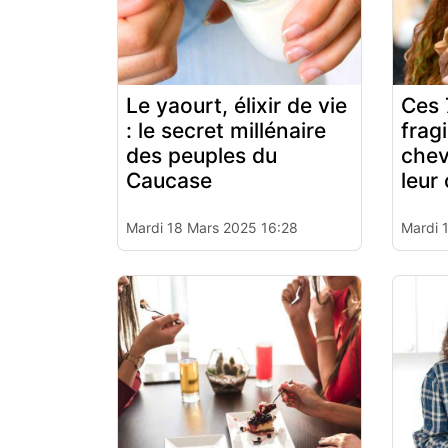
Le yaourt, élixir de vie
Ces 
: le secret millénaire
frag
des peuples du
chev
Caucase
leur 
Mardi 18 Mars 2025 16:28
Mardi 