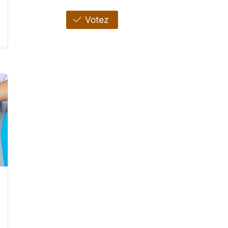
Votez