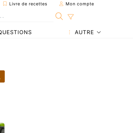
Livre de recettes
Mon compte
QUESTIONS
AUTRE