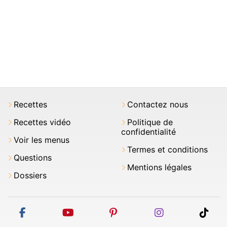
Recettes
Contactez nous
Recettes vidéo
Politique de
confidentialité
Voir les menus
Termes et conditions
Questions
Mentions légales
Dossiers
facebook
youtube
pinterest
instagram
tikt