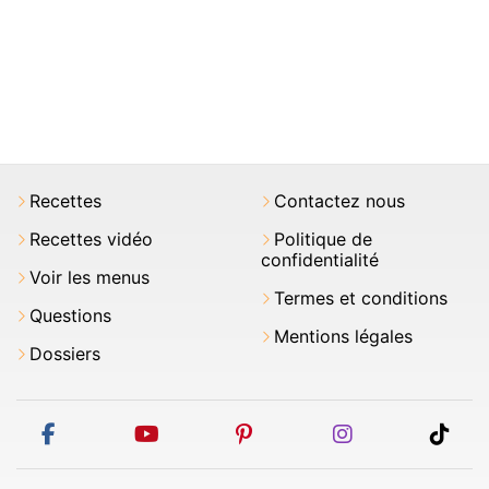
Recettes
Contactez nous
Recettes vidéo
Politique de
confidentialité
Voir les menus
Termes et conditions
Questions
Mentions légales
Dossiers
facebook
youtube
pinterest
instagram
tikt