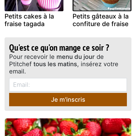
Petits cakes à la
Petits gâteaux à la
fraise tagada
confiture de fraise
Qu'est ce qu'on mange ce soir ?
Pour recevoir le
menu du jour
de
Ptitchef
tous les matins
, insérez votre
email.
Je m'inscris