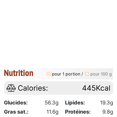
Nutrition
pour 1 portion
/
pour 100 g
Calories:
445Kcal
Glucides:
56.3g
Lipides:
19.3g
Gras sat.:
11.6g
Protéines:
9.8g