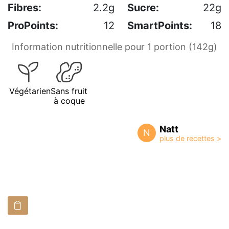
Fibres:
2.2g
Sucre:
22g
ProPoints:
12
SmartPoints:
18
Information nutritionnelle pour 1 portion (142g)
Végétarien
Sans fruit
à coque
Natt
N