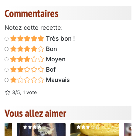
Commentaires
Notez cette recette:
Très bon !
Bon
Moyen
Bof
Mauvais
3/5, 1 vote
Vous allez aimer