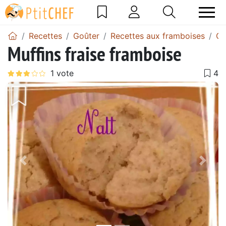
Recettes
Goûter
Recettes aux framboises
Ga
Muffins fraise framboise
Précédent
Suiv