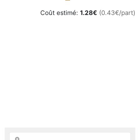
Coût estimé:
1.28
€
(0.43€/part)