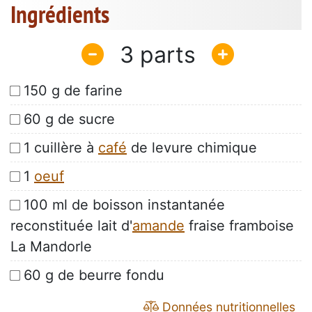
Ingrédients
3
150 g de farine
60 g de sucre
1 cuillère à
café
de levure chimique
1
oeuf
100 ml de boisson instantanée
reconstituée lait d'
amande
fraise framboise
La Mandorle
60 g de beurre fondu
Données nutritionnelles