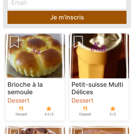
Je m'inscris
Brioche à la
Petit-suisse Multi
semoule
Délices
Dessert
Dessert
Dessert
4.5 / 5
Dessert
5 / 5