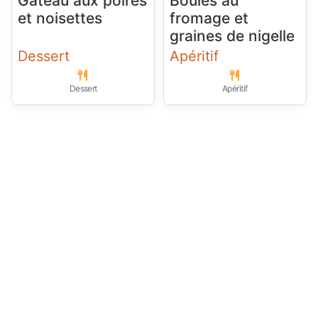
Gâteau aux poires
Boules au
et noisettes
fromage et
graines de nigelle
Dessert
Apéritif
Dessert
Apéritif