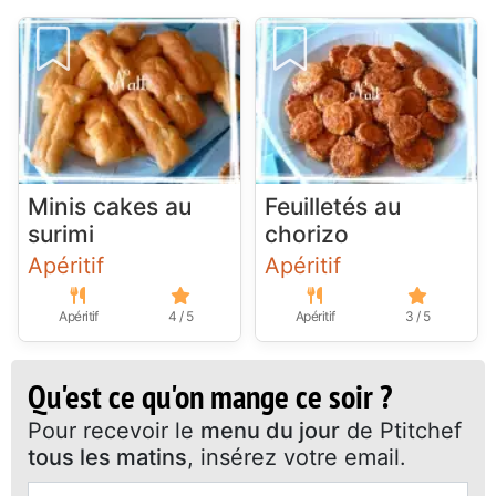
Minis cakes au
Feuilletés au
surimi
chorizo
Apéritif
Apéritif
Apéritif
4 / 5
Apéritif
3 / 5
Qu'est ce qu'on mange ce soir ?
Pour recevoir le
menu du jour
de Ptitchef
tous les matins
, insérez votre email.