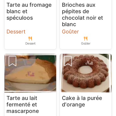
Tarte au fromage
Brioches aux
blanc et
pépites de
spéculoos
chocolat noir et
blanc
Dessert
Goûter
Dessert
Goûter
Tarte au lait
Cake à la purée
fermenté et
d'orange
mascarpone