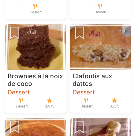
Dessert
Dessert
Brownies à la noix
Clafoutis aux
de coco
dattes
Dessert
Dessert
Dessert
3.5 / 5
Dessert
3.7 / 5