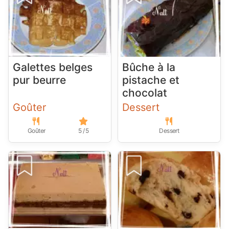
Galettes belges
Bûche à la
pur beurre
pistache et
chocolat
Goûter
Dessert
Goûter
5 / 5
Dessert