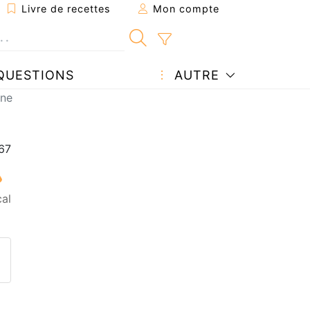
Livre de recettes
Mon compte
QUESTIONS
AUTRE
one
al
ecette à un ami
ette page
 une question à l'auteur
ublier votre photo de cette r