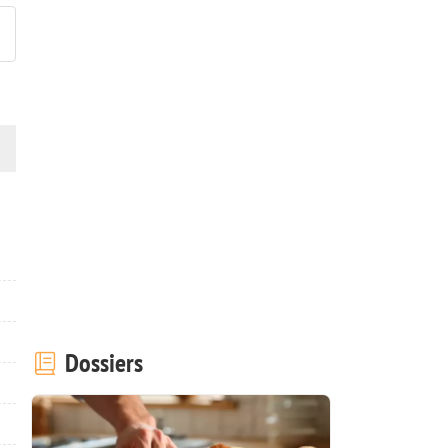
Dossiers