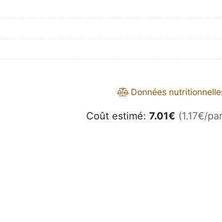
Données nutritionnelle
Coût estimé:
7.01
€
(1.17€/par