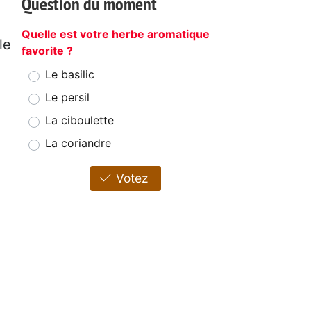
Question du moment
Quelle est votre herbe aromatique
le
favorite ?
Le basilic
Le persil
La ciboulette
La coriandre
Votez