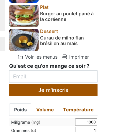
Plat
Burger au poulet pané à
la coréenne
Dessert
Curau de milho flan
brésilien au maïs
Voir les menus
Imprimer
Qu'est ce qu'on mange ce soir ?
Je m'inscris
Poids
Volume
Température
Miligrame
(mg)
Grammes
(g)