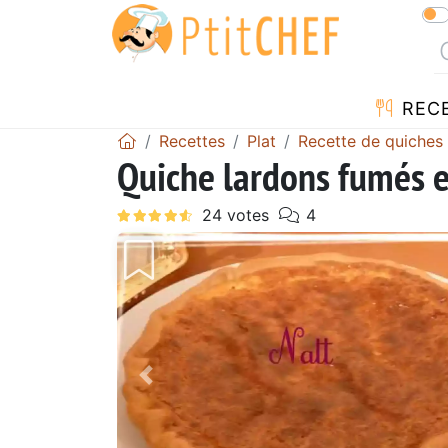
REC
Recettes
Plat
Recette de quiches
Quiche lardons fumés 
Précédent