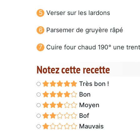
Verser sur les lardons
Parsemer de gruyère râpé
Cuire four chaud 190° une tren
Notez cette recette
Très bon !
Bon
Moyen
Bof
Mauvais