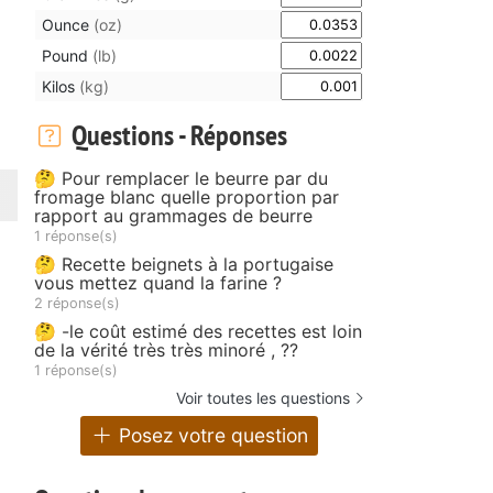
Ounce
(oz)
Pound
(lb)
Kilos
(kg)
Questions - Réponses
🤔 Pour remplacer le beurre par du
fromage blanc quelle proportion par
rapport au grammages de beurre
1 réponse(s)
🤔 Recette beignets à la portugaise
vous mettez quand la farine ?
2 réponse(s)
🤔 -le coût estimé des recettes est loin
de la vérité très très minoré , ??
1 réponse(s)
Voir toutes les questions
Posez votre question