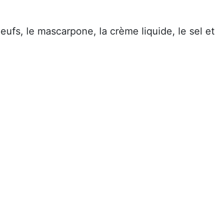
ufs, le mascarpone, la crème liquide, le sel et 