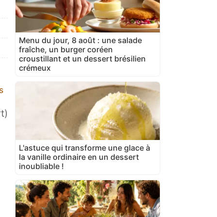
Menu du jour, 8 août : une salade
fraîche, un burger coréen
croustillant et un dessert brésilien
crémeux
s
t)
L'astuce qui transforme une glace à
la vanille ordinaire en un dessert
inoubliable !