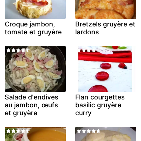
Croque jambon,
Bretzels gruyère et
tomate et gruyère
lardons
Salade d'endives
Flan courgettes
au jambon, œufs
basilic gruyère
et gruyère
curry