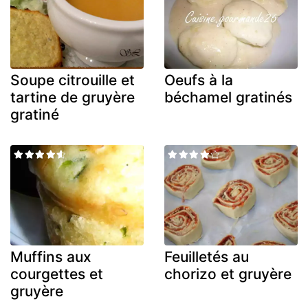
Soupe citrouille et
Oeufs à la
tartine de gruyère
béchamel gratinés
gratiné
Muffins aux
Feuilletés au
courgettes et
chorizo et gruyère
gruyère