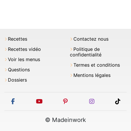
Recettes
Contactez nous
Recettes vidéo
Politique de
confidentialité
Voir les menus
Termes et conditions
Questions
Mentions légales
Dossiers
facebook
youtube
pinterest
instagram
tikt
© Madeinwork