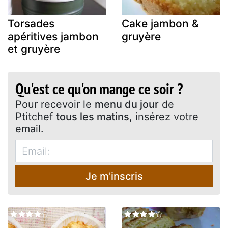
Torsades
Cake jambon &
apéritives jambon
gruyère
et gruyère
Qu'est ce qu'on mange ce soir ?
Pour recevoir le
menu du jour
de
Ptitchef
tous les matins
, insérez votre
email.
Je m'inscris