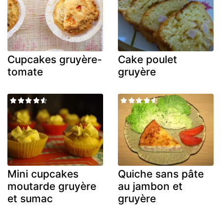
Cupcakes gruyère-
Cake poulet
tomate
gruyère
Mini cupcakes
Quiche sans pâte
moutarde gruyère
au jambon et
et sumac
gruyère