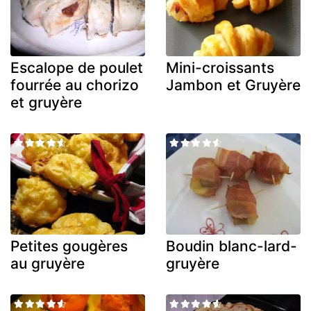
Escalope de poulet
Mini-croissants
fourrée au chorizo
Jambon et Gruyère
et gruyère
Petites gougères
Boudin blanc-lard-
au gruyère
gruyère