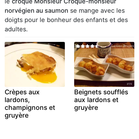
le
croque Monsieur Croque-monsieur
norvégien au saumon
se mange avec les
doigts pour le bonheur des enfants et des
adultes.
Crèpes aux
Beignets soufflés
lardons,
aux lardons et
champignons et
gruyère
gruyère