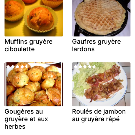
Muffins gruyère
Gaufres gruyère
ciboulette
lardons
Gougères au
Roulés de jambon
gruyère et aux
au gruyère râpé
herbes