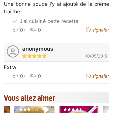
Une bonne soupe j'y ai ajouté de la crème
fraîche.
J'ai cuisiné cette recette
I apreciate
I do not appreciate
signaler
anonymous
10/05/2015
Extra
I apreciate
I do not appreciate
signaler
Vous allez aimer