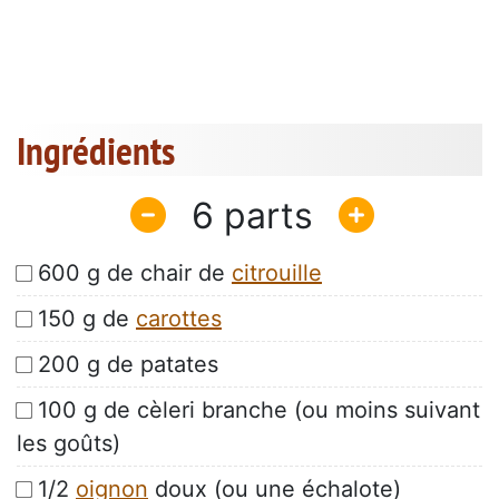
Ingrédients
6
600 g de chair de
citrouille
150 g de
carottes
200 g de patates
100 g de cèleri branche (ou moins suivant
les goûts)
1/2
oignon
doux (ou une échalote)