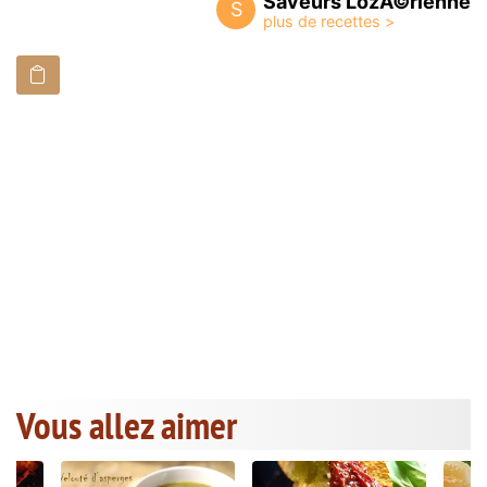
Saveurs LozÃ©rienne
S
Vous allez aimer