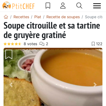
Recettes
Plat
Recette de soupes
Soupe citrou
Soupe citrouille et sa tartine
de gruyère gratiné
Précédent
Suiv