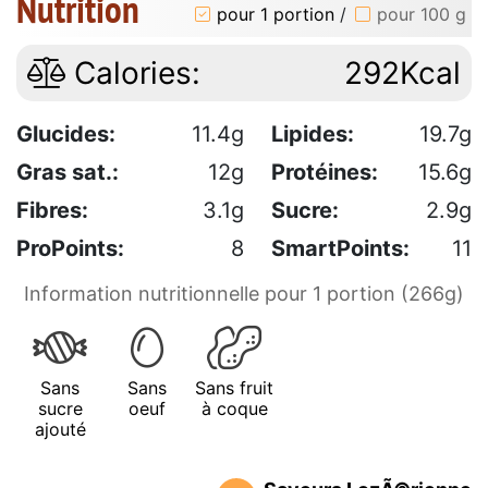
Nutrition
pour 1 portion
/
pour 100 g
Calories:
292Kcal
Glucides:
11.4g
Lipides:
19.7g
Gras sat.:
12g
Protéines:
15.6g
Fibres:
3.1g
Sucre:
2.9g
ProPoints:
8
SmartPoints:
11
Information nutritionnelle pour 1 portion (266g)
Sans
Sans
Sans fruit
sucre
oeuf
à coque
ajouté