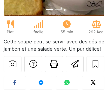
Plat
facile
55 min
292 Kcal
Cette soupe peut se servir avec des dés de
jambon et une salade verte. Un pur délice!
Poser une question
Imprimer cet
Envoyer
Publier votre photo de cet