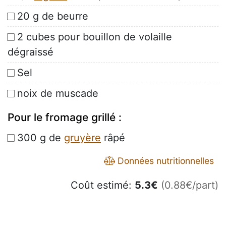
20 g de beurre
2 cubes pour bouillon de volaille
dégraissé
Sel
noix de muscade
Pour le fromage grillé :
300 g de
gruyère
râpé
Données nutritionnelles
Coût estimé:
5.3
€
(0.88€/part)