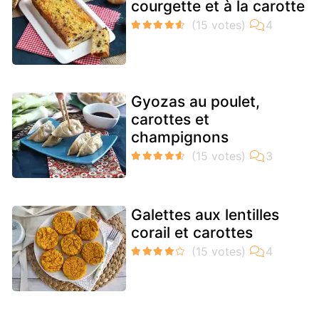
courgette et à la carotte
Gyozas au poulet,
carottes et
champignons
Galettes aux lentilles
corail et carottes