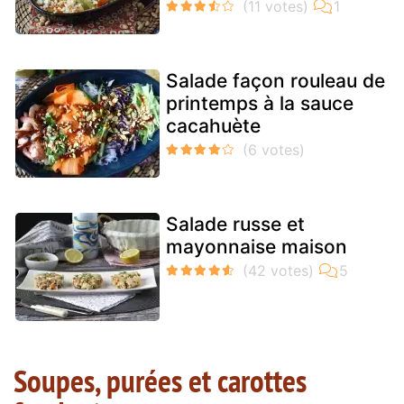
Salade façon rouleau de
printemps à la sauce
cacahuète
Salade russe et
mayonnaise maison
Soupes, purées et carottes