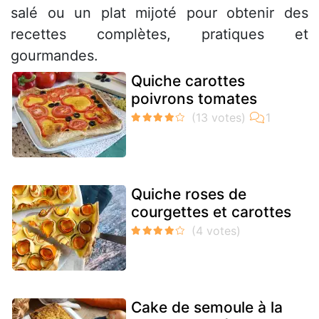
salé ou un plat mijoté pour obtenir des
recettes complètes, pratiques et
gourmandes.
Quiche carottes
poivrons tomates
Quiche roses de
courgettes et carottes
Cake de semoule à la