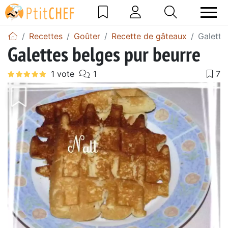
Recettes
Goûter
Recette de gâteaux
Galette
Galettes belges pur beurre