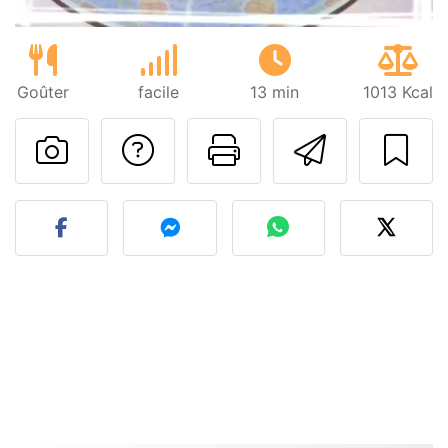
Goûter
facile
13 min
1013 Kcal
Poser une question
Imprimer cet
Envoyer
Publier votre photo de cet