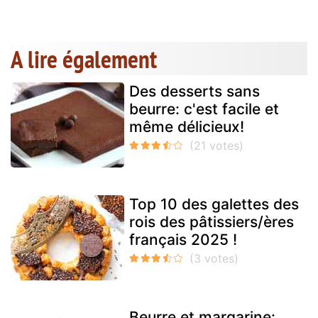
A lire également
Des desserts sans
beurre: c'est facile et
même délicieux!
Top 10 des galettes des
rois des pâtissiers/ères
français 2025 !
Beurre et margarine: