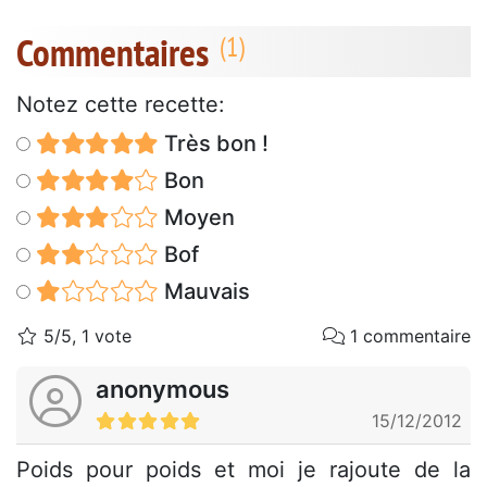
Commentaires
Notez cette recette:
Très bon !
Bon
Moyen
Bof
Mauvais
5/5, 1 vote
1 commentaire
anonymous
15/12/2012
Poids pour poids et moi je rajoute de la