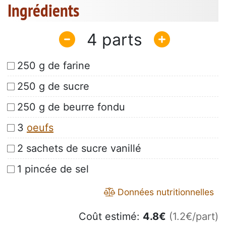
Ingrédients
4
250 g de farine
250 g de sucre
250 g de beurre fondu
3
oeufs
2 sachets de sucre vanillé
1 pincée de sel
Données nutritionnelles
Coût estimé:
4.8
€
(1.2€/part)