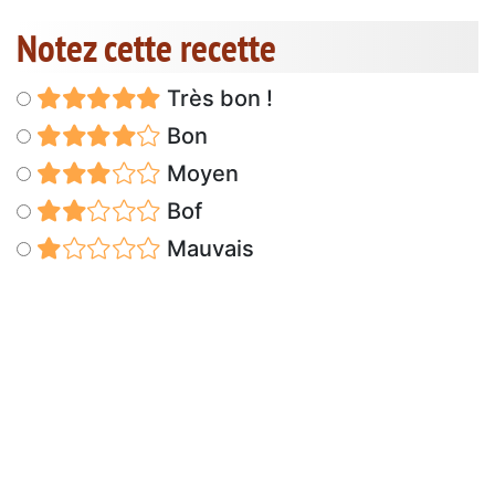
Notez cette recette
Très bon !
Bon
Moyen
Bof
Mauvais