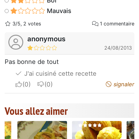
Bof
Mauvais
3/5, 2 votes
1 commentaire
anonymous
24/08/2013
Pas bonne de tout
J'ai cuisiné cette recette
I apreciate
I do not appreciate
signaler
Vous allez aimer