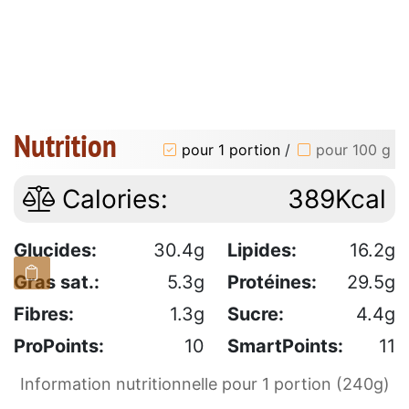
Nutrition
pour 1 portion
/
pour 100 g
Calories:
389Kcal
Glucides:
30.4g
Lipides:
16.2g
Gras sat.:
5.3g
Protéines:
29.5g
Fibres:
1.3g
Sucre:
4.4g
ProPoints:
10
SmartPoints:
11
Information nutritionnelle pour 1 portion (240g)