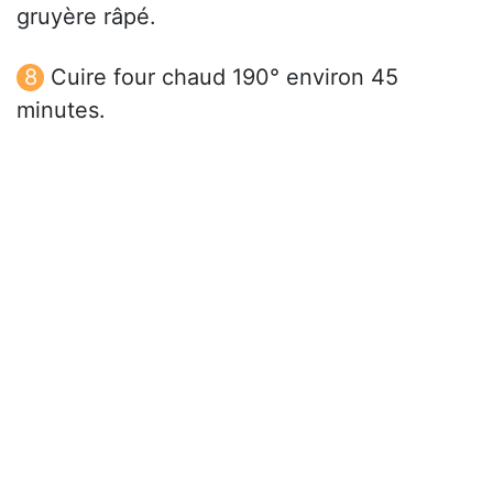
gruyère râpé.
Cuire four chaud 190° environ 45
minutes.