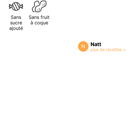
Sans
Sans fruit
sucre
à coque
ajouté
Natt
N