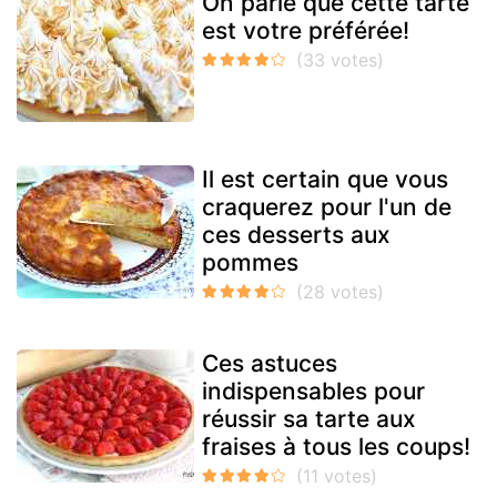
On parie que cette tarte
est votre préférée!
Il est certain que vous
craquerez pour l'un de
ces desserts aux
pommes
Ces astuces
indispensables pour
réussir sa tarte aux
fraises à tous les coups!