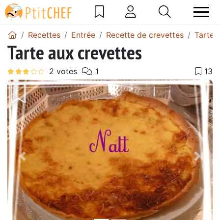
Recettes
Entrée
Recette de crevettes
Tarte 
Tarte aux crevettes
Précédent
Suiv