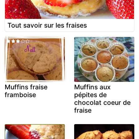
Tout savoir sur les fraises
Muffins fraise
Muffins aux
framboise
pépites de
chocolat coeur de
fraise