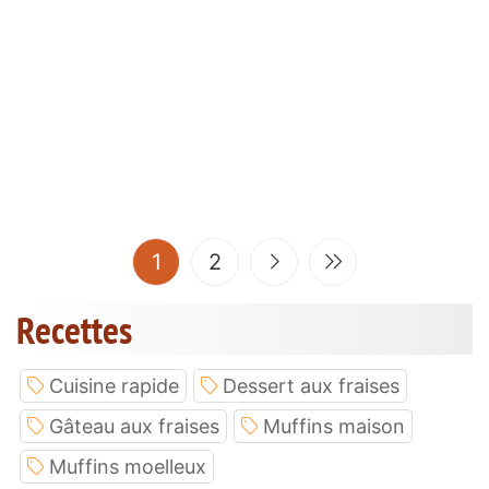
(current)
1
2
Recettes
Cuisine rapide
Dessert aux fraises
Gâteau aux fraises
Muffins maison
Muffins moelleux