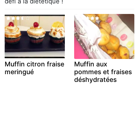
défi à la diététique !
Muffin citron fraise
Muffin aux
meringué
pommes et fraises
déshydratées