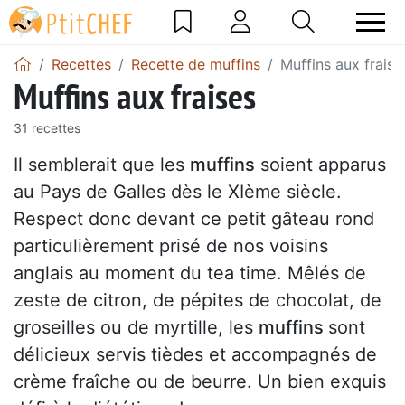
Recettes
Recette de muffins
Muffins aux fraise
Muffins aux fraises
31 recettes
Il semblerait que les
muffins
soient apparus
au Pays de Galles dès le XIème siècle.
Respect donc devant ce petit gâteau rond
particulièrement prisé de nos voisins
anglais au moment du tea time. Mêlés de
zeste de citron, de pépites de chocolat, de
groseilles ou de myrtille, les
muffins
sont
délicieux servis tièdes et accompagnés de
crème fraîche ou de beurre. Un bien exquis