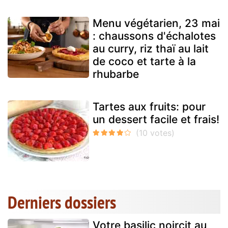
Menu végétarien, 23 mai
: chaussons d'échalotes
au curry, riz thaï au lait
de coco et tarte à la
rhubarbe
Tartes aux fruits: pour
un dessert facile et frais!
Derniers dossiers
Votre basilic noircit au