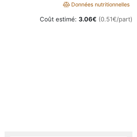
Données nutritionnelles
Coût estimé:
3.06
€
(0.51€/part)