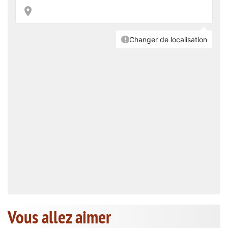
Vous allez aimer