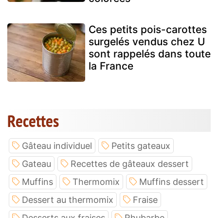
Ces petits pois-carottes
surgelés vendus chez U
sont rappelés dans toute
la France
Recettes
Gâteau individuel
Petits gateaux
Gateau
Recettes de gâteaux dessert
Muffins
Thermomix
Muffins dessert
Dessert au thermomix
Fraise
Desserts aux fraises
Rhubarbe