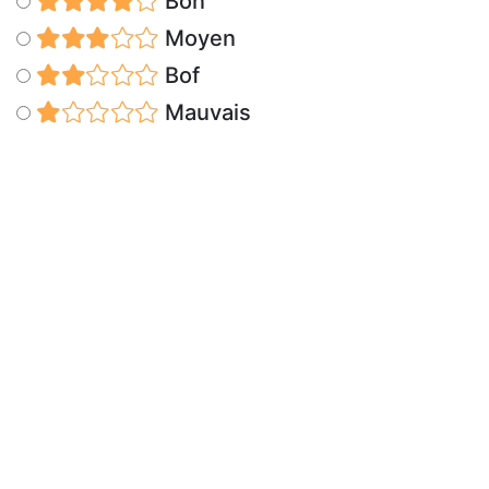
Bon
Moyen
Bof
Mauvais