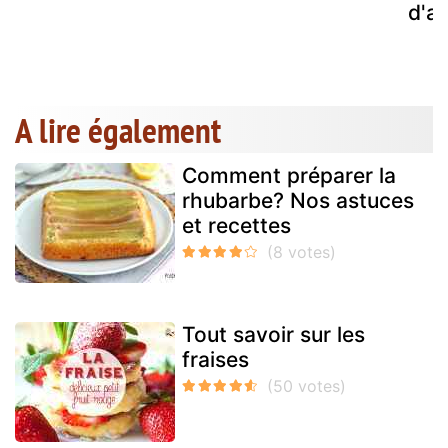
d'a
A lire également
Comment préparer la
rhubarbe? Nos astuces
et recettes
Tout savoir sur les
fraises