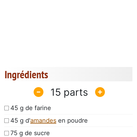
Ingrédients
15
45 g de farine
45 g d'
amandes
en poudre
75 g de sucre