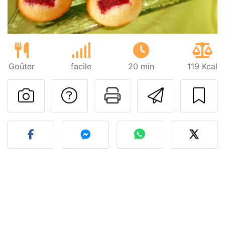
Goûter
facile
20 min
119 Kcal
Poser une question
Imprimer cet
Envoyer
Publier votre photo de cet