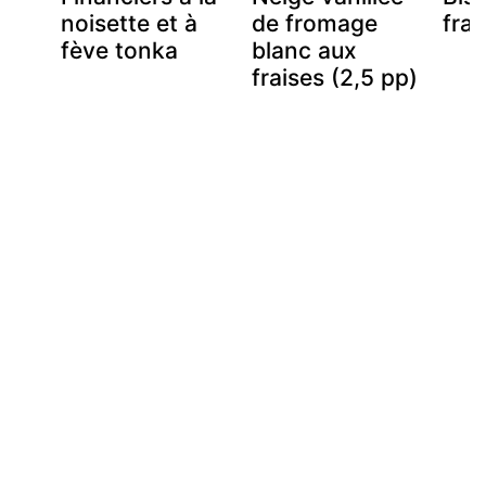
noisette et à
de fromage
fra
fève tonka
blanc aux
fraises (2,5 pp)