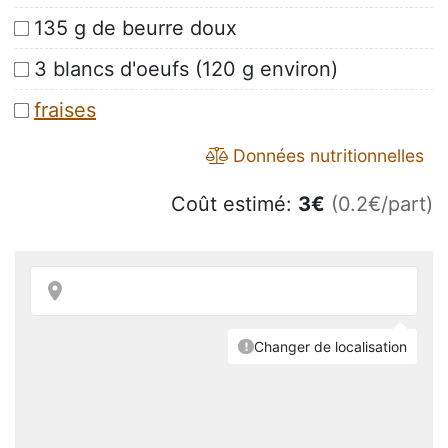
135 g de beurre doux
3 blancs d'oeufs (120 g environ)
fraises
Données nutritionnelles
Coût estimé:
3
€
(0.2€/part)