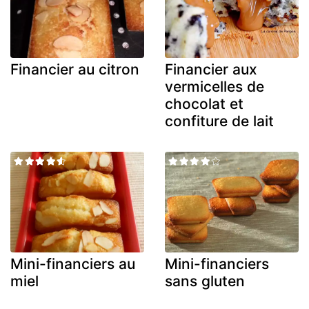
Financier au citron
Financier aux
vermicelles de
chocolat et
confiture de lait
Mini-financiers au
Mini-financiers
miel
sans gluten