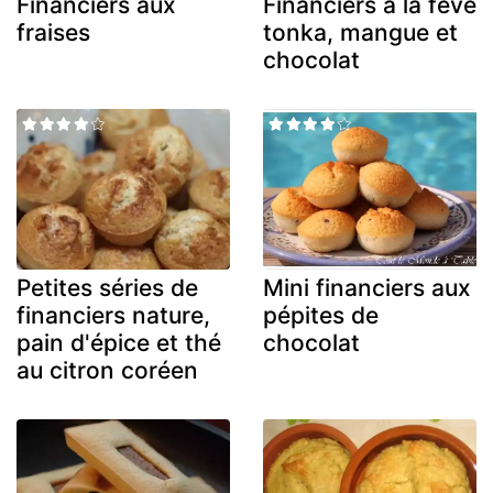
Financiers aux
Financiers à la fève
fraises
tonka, mangue et
chocolat
Petites séries de
Mini financiers aux
financiers nature,
pépites de
pain d'épice et thé
chocolat
au citron coréen