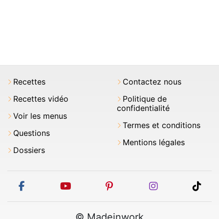
Recettes
Contactez nous
Recettes vidéo
Politique de
confidentialité
Voir les menus
Termes et conditions
Questions
Mentions légales
Dossiers
facebook
youtube
pinterest
instagram
tikt
© Madeinwork