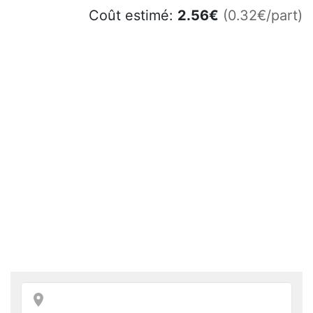
Coût estimé:
2.56
€
(0.32€/part)