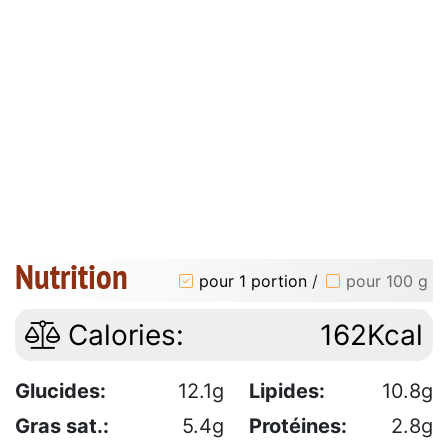
Nutrition
pour 1 portion
/
pour 100 g
Calories:
162Kcal
Glucides:
12.1g
Lipides:
10.8g
Gras sat.:
5.4g
Protéines:
2.8g