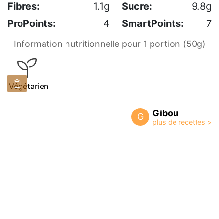
Fibres:
1.1g
Sucre:
9.8g
ProPoints:
4
SmartPoints:
7
Information nutritionnelle pour 1 portion (50g)
Végétarien
Gibou
G