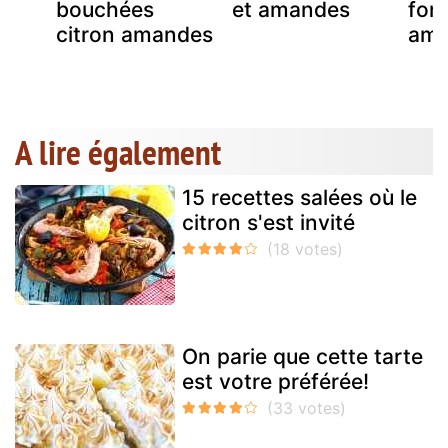
bouchées
et amandes
fon
citron amandes
ama
A lire également
15 recettes salées où le
citron s'est invité
On parie que cette tarte
est votre préférée!