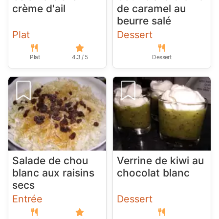
crème d'ail
de caramel au
beurre salé
Plat
Dessert
Plat
4.3 / 5
Dessert
Salade de chou
Verrine de kiwi au
blanc aux raisins
chocolat blanc
secs
Entrée
Dessert