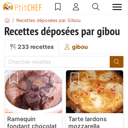
Recettes déposées par Gibou
Recettes déposées par gibou
233 recettes
gibou
Ramequin
Tarte lardons
fondant chocolat
mozzarella