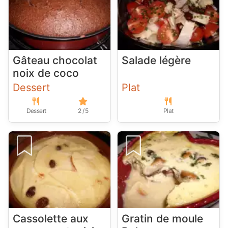
Gâteau chocolat
Salade légère
noix de coco
Dessert
Plat
Dessert
2 / 5
Plat
Cassolette aux
Gratin de moule