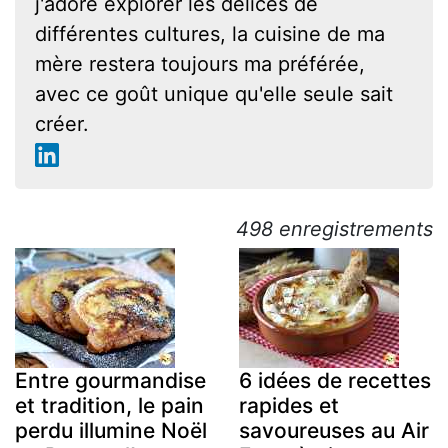
j'adore explorer les délices de
différentes cultures, la cuisine de ma
mère restera toujours ma préférée,
avec ce goût unique qu'elle seule sait
créer.
498 enregistrements
Entre gourmandise
6 idées de recettes
et tradition, le pain
rapides et
perdu illumine Noël
savoureuses au Air