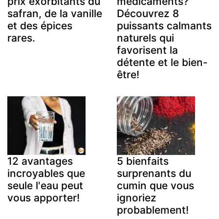
prix exorbitants du
médicaments?
safran, de la vanille
Découvrez 8
et des épices
puissants calmants
rares.
naturels qui
favorisent la
détente et le bien-
être!
12 avantages
5 bienfaits
incroyables que
surprenants du
seule l'eau peut
cumin que vous
vous apporter!
ignoriez
probablement!