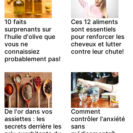
10 faits
Ces 12 aliments
surprenants sur
sont essentiels
l'huile d'olive que
pour renforcer les
vous ne
cheveux et lutter
connaissiez
contre leur chute!
probablement pas!
De l'or dans vos
Comment
assiettes : les
contrôler l'anxiété
secrets derrière les
sans