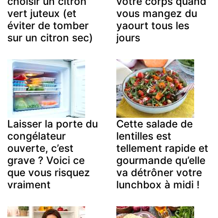
choisir un citron
votre corps quand
vert juteux (et
vous mangez du
éviter de tomber
yaourt tous les
sur un citron sec)
jours
Laisser la porte du
Cette salade de
congélateur
lentilles est
ouverte, c’est
tellement rapide et
grave ? Voici ce
gourmande qu’elle
que vous risquez
va détrôner votre
vraiment
lunchbox à midi !