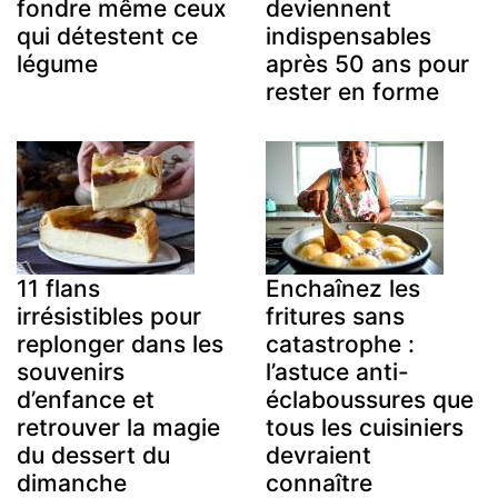
fondre même ceux
deviennent
qui détestent ce
indispensables
légume
après 50 ans pour
rester en forme
11 flans
Enchaînez les
irrésistibles pour
fritures sans
replonger dans les
catastrophe :
souvenirs
l’astuce anti-
d’enfance et
éclaboussures que
retrouver la magie
tous les cuisiniers
du dessert du
devraient
dimanche
connaître