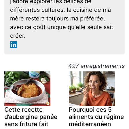
j'adore explorer les délices de
différentes cultures, la cuisine de ma
mère restera toujours ma préférée,
avec ce goût unique qu'elle seule sait
créer.
497 enregistrements
Cette recette
Pourquoi ces 5
d’aubergine panée
aliments du régime
sans friture fait
méditerranéen