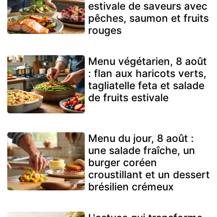
estivale de saveurs avec
pêches, saumon et fruits
rouges
Menu végétarien, 8 août
: flan aux haricots verts,
tagliatelle feta et salade
de fruits estivale
Menu du jour, 8 août :
une salade fraîche, un
burger coréen
croustillant et un dessert
brésilien crémeux