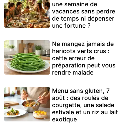
une semaine de
vacances sans perdre
de temps ni dépenser
une fortune ?
Ne mangez jamais de
haricots verts crus :
cette erreur de
préparation peut vous
rendre malade
Menu sans gluten, 7
août : des roulés de
courgette, une salade
estivale et un riz au lait
exotique