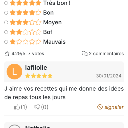
Très bon !
Bon
Moyen
Bof
Mauvais
4.29/5, 7 votes
2 commentaires
lafilolie
L
30/01/2024
J aime vos recettes qui me donne des idées
de repas tous les jours
I apreciate
I do not appreciate
signaler