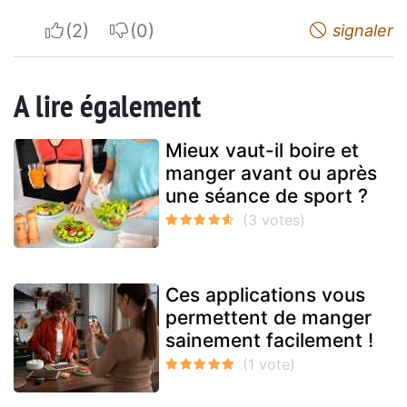
I apreciate
I do not appreciate
signaler
A lire également
Mieux vaut-il boire et
manger avant ou après
une séance de sport ?
Ces applications vous
permettent de manger
sainement facilement !