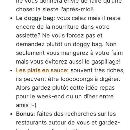
ne vous donnera envie de faire qu'une
chose: la sieste l'après-midi!
Le doggy bag:
vous calez mais il reste
encore de la nourriture dans votre
assiette? Ne vous forcez pas et
demandez plutôt un doggy bag. Non
seulement vous mangerez à votre faim
mais vous éviterez aussi le gaspillage!
Les plats en sauce
:
souvent très riches,
ils peuvent être loooooongs à digérer.
Alors gardez plutôt cette idée repas
pour le week-end ou un dîner entre
amis ;-)
Bonus:
faites des recherches sur les
restaurants autour de vous et gardez-