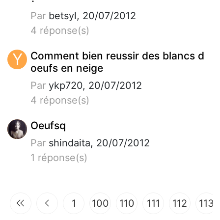
Par
betsyl, 20/07/2012
4 réponse(s)
Y
Comment bien reussir des blancs d
oeufs en neige
Par
ykp720, 20/07/2012
4 réponse(s)
Oeufsq
Par
shindaita, 20/07/2012
1 réponse(s)
1
100
110
111
112
113