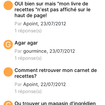
OUI bien sur mais "mon livre de
recettes "n'est pas affiché sur le
haut de page!
Par
Apoint, 23/07/2012
1 réponse(s)
G
Agar agar
Par
gourmince, 23/07/2012
1 réponse(s)
Comment retrouver mon carnet de
recettes?
Par
Apoint, 22/07/2012
1 réponse(s)
Ou trouver un magasin d'ingrédien