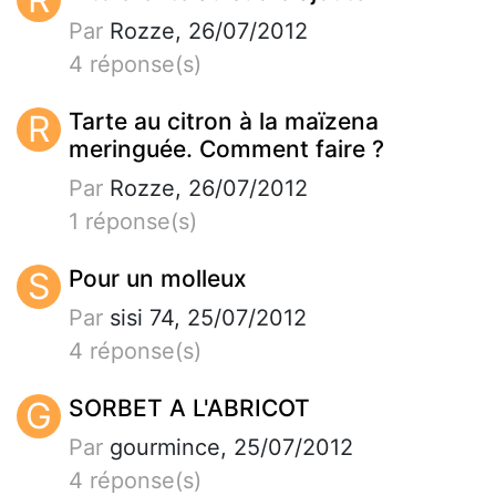
Par
Rozze, 26/07/2012
4 réponse(s)
R
Tarte au citron à la maïzena
meringuée. Comment faire ?
Par
Rozze, 26/07/2012
1 réponse(s)
S
Pour un molleux
Par
sisi 74, 25/07/2012
4 réponse(s)
G
SORBET A L'ABRICOT
Par
gourmince, 25/07/2012
4 réponse(s)