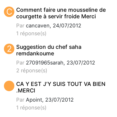
C
Comment faire une mousseline de
courgette à servir froide Merci
Par
cancaven, 24/07/2012
1 réponse(s)
2
Suggestion du chef saha
remdankoume
Par
27091965sarah, 23/07/2012
2 réponse(s)
CA Y EST J'Y SUIS TOUT VA BIEN
.MERCI
Par
Apoint, 23/07/2012
1 réponse(s)