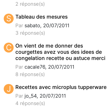
2 réponse(s)
S
Tableau des mesures
Par
sabato, 20/07/2011
3 réponse(s)
C
On vient de me donner des
courgettes avez vous des idees de
congelation recette ou astuce merci
Par
cacale76, 20/07/2011
8 réponse(s)
J
Recettes avec microplus tupperware
Par
jo_54, 20/07/2011
4 réponse(s)