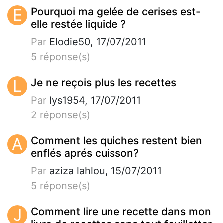
E
Pourquoi ma gelée de cerises est-
elle restée liquide ?
Par
Elodie50, 17/07/2011
5 réponse(s)
L
Je ne reçois plus les recettes
Par
lys1954, 17/07/2011
2 réponse(s)
A
Comment les quiches restent bien
enflés aprés cuisson?
Par
aziza lahlou, 15/07/2011
5 réponse(s)
J
Comment lire une recette dans mon