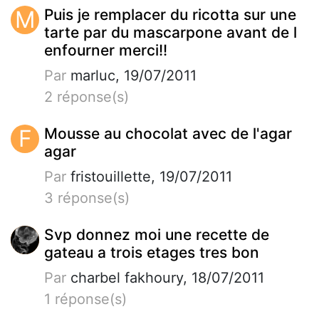
M
Puis je remplacer du ricotta sur une
tarte par du mascarpone avant de l
enfourner merci!!
Par
marluc, 19/07/2011
2 réponse(s)
F
Mousse au chocolat avec de l'agar
agar
Par
fristouillette, 19/07/2011
3 réponse(s)
Svp donnez moi une recette de
gateau a trois etages tres bon
Par
charbel fakhoury, 18/07/2011
1 réponse(s)