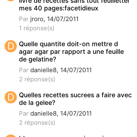
livre de recettes sans tout feuilletter
mes 40 pages:facetidieux
Par
jroro, 14/07/2011
1 réponse(s)
D
Quelle quantite doit-on mettre d
agar agar par rapport a une feuille
de gelatine?
Par
danielle8, 14/07/2011
2 réponse(s)
D
Quelles recettes sucrees a faire avec
de la gelee?
Par
danielle8, 14/07/2011
2 réponse(s)