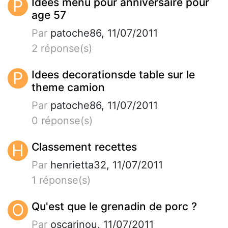
P
Idees menu pour anniversaire pour
age 57
Par
patoche86, 11/07/2011
2 réponse(s)
P
Idees decorationsde table sur le
theme camion
Par
patoche86, 11/07/2011
0 réponse(s)
H
Classement recettes
Par
henrietta32, 11/07/2011
1 réponse(s)
O
Qu'est que le grenadin de porc ?
Par
oscarinou, 11/07/2011