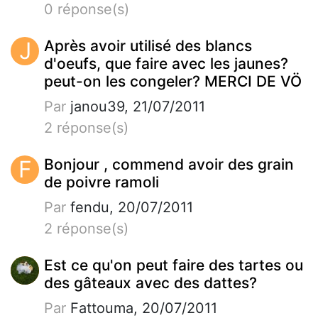
0 réponse(s)
J
Après avoir utilisé des blancs
d'oeufs, que faire avec les jaunes?
peut-on les congeler? MERCI DE VÖ
Par
janou39, 21/07/2011
2 réponse(s)
F
Bonjour , commend avoir des grain
de poivre ramoli
Par
fendu, 20/07/2011
2 réponse(s)
Est ce qu'on peut faire des tartes ou
des gâteaux avec des dattes?
Par
Fattouma, 20/07/2011