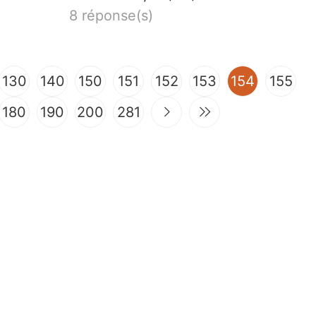
8 réponse(s)
(current)
130
140
150
151
152
153
154
155
180
190
200
281