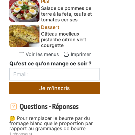
Plat
Salade de pommes de
terre à la feta, œufs et
tomates cerises
Dessert
Gâteau moelleux
pistache citron vert
courgette
Voir les menus
Imprimer
Qu'est ce qu'on mange ce soir ?
Je m'inscris
Questions - Réponses
🤔 Pour remplacer le beurre par du
fromage blanc quelle proportion par
rapport au grammages de beurre
1 réponse(s)