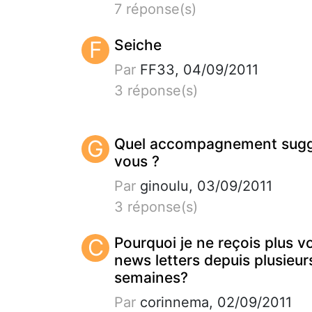
7 réponse(s)
F
Seiche
Par
FF33, 04/09/2011
3 réponse(s)
G
Quel accompagnement sug
vous ?
Par
ginoulu, 03/09/2011
3 réponse(s)
C
Pourquoi je ne reçois plus v
news letters depuis plusieur
semaines?
Par
corinnema, 02/09/2011