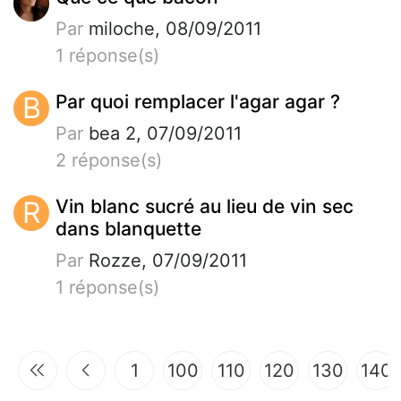
Par
miloche, 08/09/2011
1 réponse(s)
B
Par quoi remplacer l'agar agar ?
Par
bea 2, 07/09/2011
2 réponse(s)
R
Vin blanc sucré au lieu de vin sec
dans blanquette
Par
Rozze, 07/09/2011
1 réponse(s)
1
100
110
120
130
140