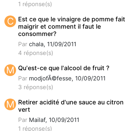
1 réponse(s)
C
Est ce que le vinaigre de pomme fait
maigrir et comment il faut le
consommer?
Par
chala, 11/09/2011
4 réponse(s)
M
Qu'est-ce que l'alcool de fruit ?
Par
modjofÃ©fesse, 10/09/2011
3 réponse(s)
M
Retirer acidité d'une sauce au citron
vert
Par
Mailaf, 10/09/2011
1 réponse(s)