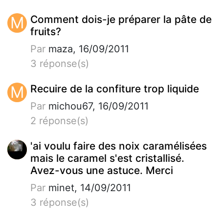
M
Comment dois-je préparer la pâte de
fruits?
Par
maza, 16/09/2011
3 réponse(s)
M
Recuire de la confiture trop liquide
Par
michou67, 16/09/2011
2 réponse(s)
'ai voulu faire des noix caramélisées
mais le caramel s'est cristallisé.
Avez-vous une astuce. Merci
Par
minet, 14/09/2011
3 réponse(s)