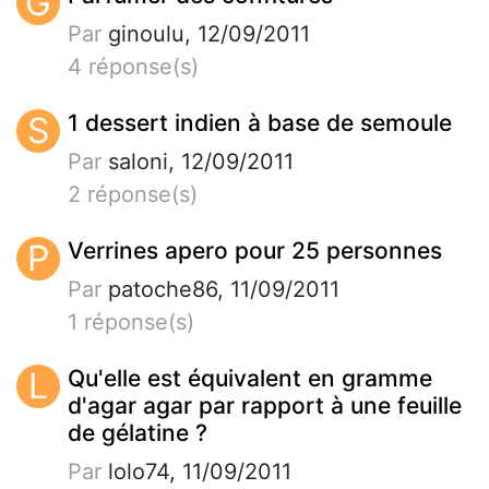
G
Par
ginoulu, 12/09/2011
4 réponse(s)
S
1 dessert indien à base de semoule
Par
saloni, 12/09/2011
2 réponse(s)
P
Verrines apero pour 25 personnes
Par
patoche86, 11/09/2011
1 réponse(s)
L
Qu'elle est équivalent en gramme
d'agar agar par rapport à une feuille
de gélatine ?
Par
lolo74, 11/09/2011