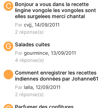
C
Bonjour a vous dans la recette
lingine vongole les vongoles sont
elles surgelees merci chantal
Par
cvjj, 14/09/2011
2 réponse(s)
G
Salades cuites
Par
gourmince, 13/09/2011
4 réponse(s)
Comment enregistrer les recettes
indiennes données par Johanne61
Par
lalla, 12/09/2011
2 réponse(s)
Parfumer des confitures