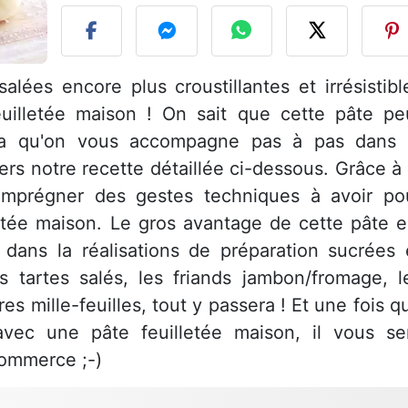
alées encore plus croustillantes et irrésistibl
uilletée maison ! On sait que cette pâte pe
 ça qu'on vous accompagne pas à pas dans 
vers notre recette détaillée ci-dessous. Grâce à 
imprégner des gestes techniques à avoir po
letée maison. Le gros avantage de cette pâte e
dans la réalisations de préparation sucrées 
les tartes salés, les friands jambon/fromage, l
es mille-feuilles, tout y passera ! Et une fois q
vec une pâte feuilletée maison, il vous se
commerce ;-)