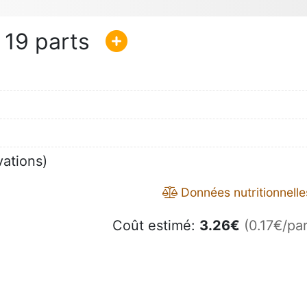
19
vations)
Données nutritionnelle
Coût estimé:
3.26
€
(0.17€/par