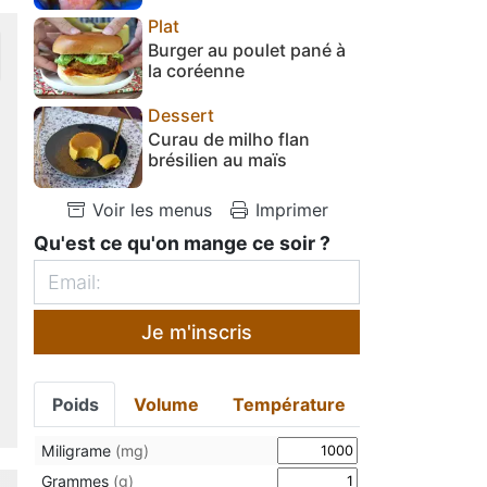
Plat
Burger au poulet pané à
la coréenne
Dessert
Curau de milho flan
brésilien au maïs
Voir les menus
Imprimer
Qu'est ce qu'on mange ce soir ?
Je m'inscris
Poids
Volume
Température
Miligrame
(mg)
Grammes
(g)