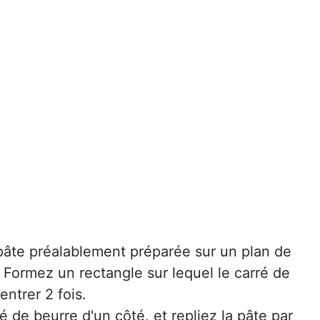
 pâte préalablement préparée sur un plan de
é. Formez un rectangle sur lequel le carré de
entrer 2 fois.
é de beurre d'un côté, et repliez la pâte par