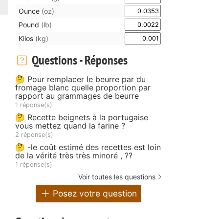
Ounce
(oz)
Pound
(lb)
Kilos
(kg)
Questions - Réponses
🤔 Pour remplacer le beurre par du
fromage blanc quelle proportion par
rapport au grammages de beurre
1 réponse(s)
🤔 Recette beignets à la portugaise
vous mettez quand la farine ?
2 réponse(s)
🤔 -le coût estimé des recettes est loin
de la vérité très très minoré , ??
1 réponse(s)
Voir toutes les questions
Posez votre question