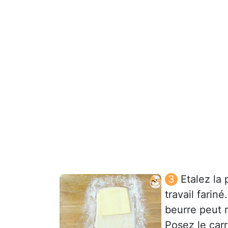
Etalez la
travail farin
beurre peut r
Posez le carr