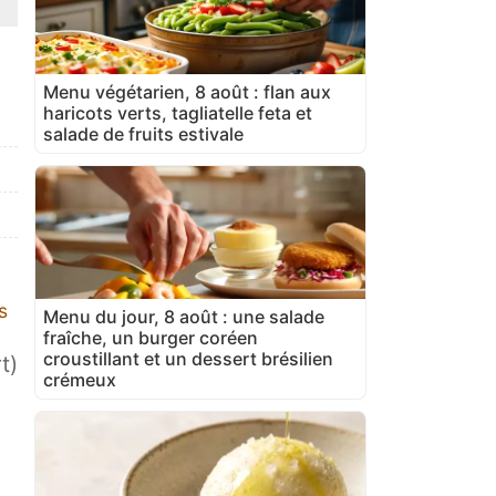
Menu végétarien, 8 août : flan aux
haricots verts, tagliatelle feta et
salade de fruits estivale
s
Menu du jour, 8 août : une salade
fraîche, un burger coréen
croustillant et un dessert brésilien
t)
crémeux