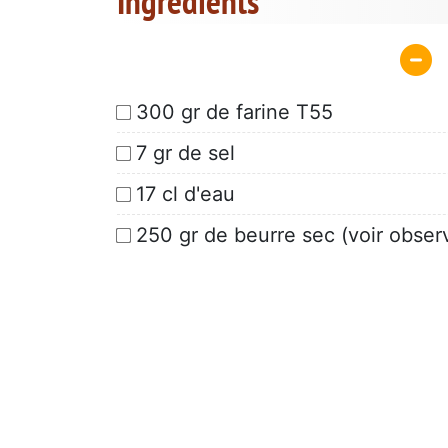
Ingrédients
300 gr de farine T55
7 gr de sel
17 cl d'eau
250 gr de beurre sec (voir obser