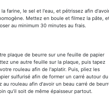
a farine, le sel et l'eau, et pétrissez afin d'avoi
omogène. Mettez en boule et filmez la pâte, e
eposer au minimum 30 minutes au frais.
tre plaque de beurre sur une feuille de papier
ttez une autre feuille sur la plaque, puis tapez
otre rouleau afin de l'aplatir. Puis, pliez les
apier sulfurisé afin de former un carré autour du
z au rouleau afin d'avoir un beau carré de beurr
in qu'il soit de même épaisseur partout.