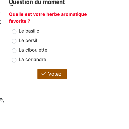
Question du moment
r
Quelle est votre herbe aromatique
t
favorite ?
Le basilic
Le persil
La ciboulette
La coriandre
Votez
e,