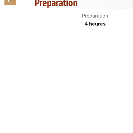
Préparation
Préparation
4 heures