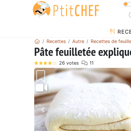
REC
Recettes
Autre
Recettes de feuill
Pâte feuilletée expliqu
Précédent