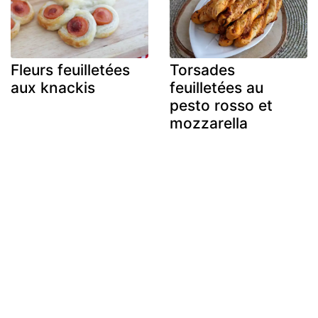
Fleurs feuilletées
Torsades
aux knackis
feuilletées au
pesto rosso et
mozzarella