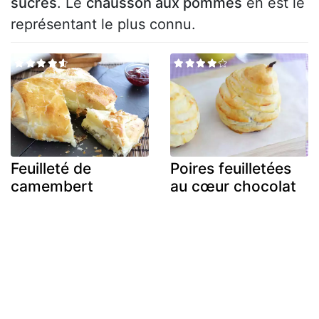
sucrés
. Le
chausson aux pommes
en est le
représentant le plus connu.
Feuilleté de
Poires feuilletées
camembert
au cœur chocolat