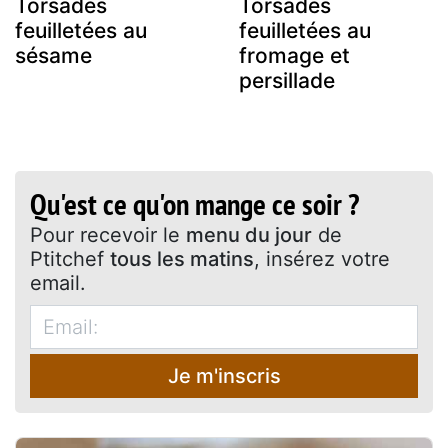
Torsades
Torsades
feuilletées au
feuilletées au
sésame
fromage et
persillade
Qu'est ce qu'on mange ce soir ?
Pour recevoir le
menu du jour
de
Ptitchef
tous les matins
, insérez votre
email.
Je m'inscris