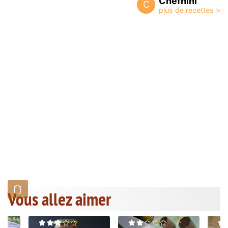
Chefnini
C
Vous allez aimer