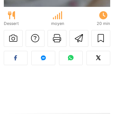
Dessert
moyen
20 min
Poser une question
Imprimer cet
Envoyer
Publier votre photo de cet