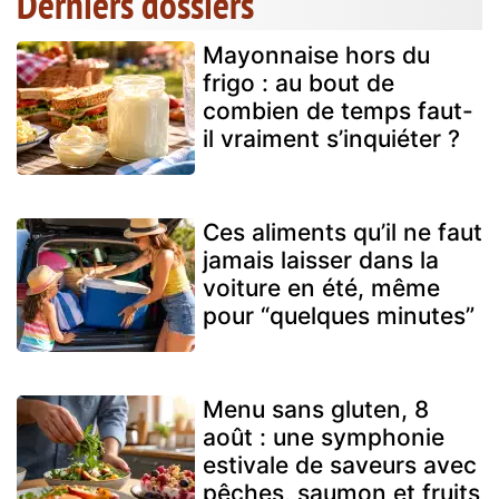
Derniers dossiers
Mayonnaise hors du
frigo : au bout de
combien de temps faut-
il vraiment s’inquiéter ?
Ces aliments qu’il ne faut
jamais laisser dans la
voiture en été, même
pour “quelques minutes”
Menu sans gluten, 8
août : une symphonie
estivale de saveurs avec
pêches, saumon et fruits