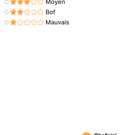
Moyen
Bof
Mauvais