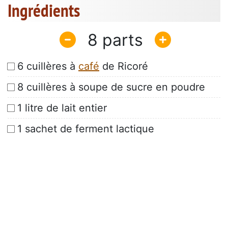
Ingrédients
8
6 cuillères à
café
de Ricoré
8 cuillères à soupe de sucre en poudre
1 litre de lait entier
1 sachet de ferment lactique